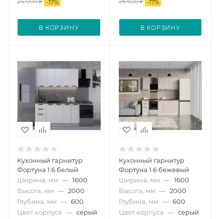
24 000
₽
26 600
₽
-
17
%
-
17
%
В КОРЗИНУ
В КОРЗИНУ
Кухонный гарнитур
Кухонный гарнитур
Фортуна 1.6 белый
Фортуна 1.6 бежевый
Ширина, мм
—
1600
Ширина, мм
—
1600
Высота, мм
—
2000
Высота, мм
—
2000
Глубина, мм
—
600
Глубина, мм
—
600
Цвет корпуса
—
серый
Цвет корпуса
—
серый