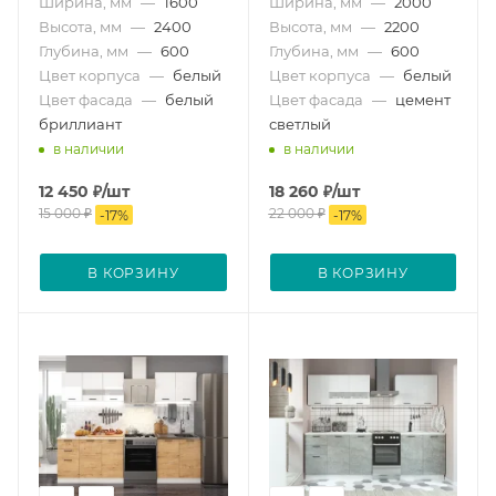
Ширина, мм
—
1600
Ширина, мм
—
2000
Высота, мм
—
2400
Высота, мм
—
2200
Глубина, мм
—
600
Глубина, мм
—
600
Цвет корпуса
—
белый
Цвет корпуса
—
белый
Цвет фасада
—
белый
Цвет фасада
—
цемент
бриллиант
светлый
в наличии
в наличии
12 450
₽
/шт
18 260
₽
/шт
15 000
₽
22 000
₽
-
17
%
-
17
%
В КОРЗИНУ
В КОРЗИНУ