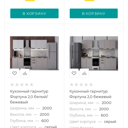
В КОРЗИНУ
В КОРЗИНУ
Кухонный гарнитур
Кухонный гарнитур
Фортуна 2,0 белый/
Фортуна 2,0 бежевый
бежевый
Ширина, мм
—
2000
Ширина, мм
—
2000
Высота, мм
—
2000
Высота, мм
—
2000
Глубина, мм
—
600
Глубина, мм
—
600
Цвет корпуса
—
серый
Цвет корпуса
—
серый
Цвет фасада
—