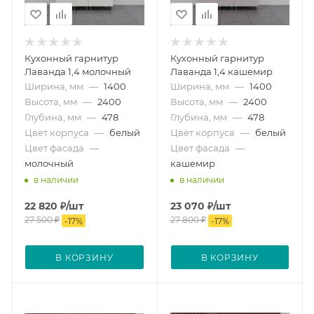
Кухонный гарнитур
Кухонный гарнитур
Лаванда 1,4 молочный
Лаванда 1,4 кашемир
Ширина, мм
—
1400
Ширина, мм
—
1400
Высота, мм
—
2400
Высота, мм
—
2400
Глубина, мм
—
478
Глубина, мм
—
478
Цвет корпуса
—
белый
Цвет корпуса
—
белый
Цвет фасада
—
Цвет фасада
—
молочный
кашемир
в наличии
в наличии
22 820
₽
/шт
23 070
₽
/шт
27 500
₽
27 800
₽
-
17
%
-
17
%
В КОРЗИНУ
В КОРЗИНУ