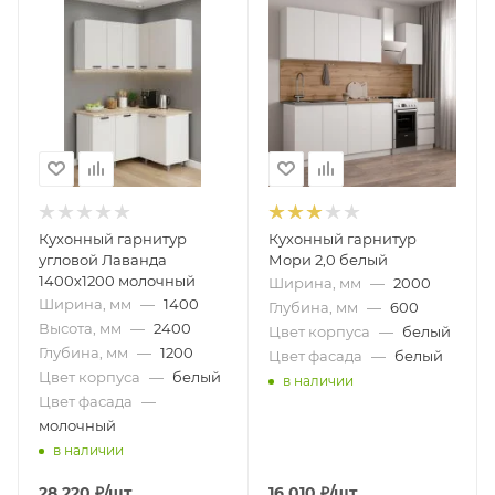
Кухонный гарнитур
Кухонный гарнитур
угловой Лаванда
Мори 2,0 белый
1400х1200 молочный
Ширина, мм
—
2000
Ширина, мм
—
1400
Глубина, мм
—
600
Высота, мм
—
2400
Цвет корпуса
—
белый
Глубина, мм
—
1200
Цвет фасада
—
белый
Цвет корпуса
—
белый
в наличии
Цвет фасада
—
молочный
в наличии
28 220
₽
/шт
16 010
₽
/шт