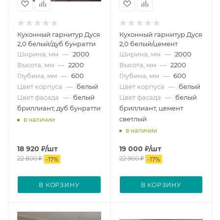
Кухонный гарнитур Дуся
Кухонный гарнитур Дуся
2,0 белый/дуб бунратти
2,0 белый/цемент
Ширина, мм
—
2000
Ширина, мм
—
2000
Высота, мм
—
2200
Высота, мм
—
2200
Глубина, мм
—
600
Глубина, мм
—
600
Цвет корпуса
—
белый
Цвет корпуса
—
белый
Цвет фасада
—
белый
Цвет фасада
—
белый
бриллиант, дуб бунратти
бриллиант, цемент
светлый
в наличии
в наличии
18 920
₽
/шт
19 000
₽
/шт
22 800
₽
22 900
₽
-
17
%
-
17
%
В КОРЗИНУ
В КОРЗИНУ