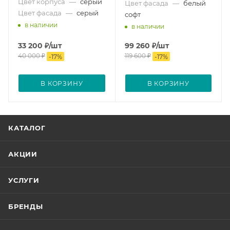
Цвет корпуса
—
серый
Цвет фасада
—
белый
Цвет фасада
—
серый
софт
в наличии
в наличии
33 200
₽
/шт
99 260
₽
/шт
40 000
₽
119 600
₽
-
17
%
-
17
%
В КОРЗИНУ
В КОРЗИНУ
КАТАЛОГ
АКЦИИ
УСЛУГИ
БРЕНДЫ