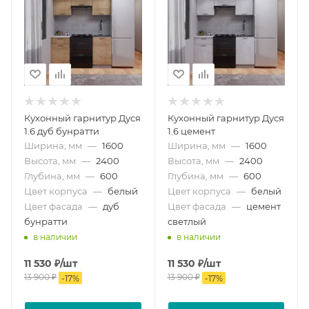
Кухонный гарнитур Дуся
Кухонный гарнитур Дуся
1.6 дуб бунратти
1.6 цемент
Ширина, мм
—
1600
Ширина, мм
—
1600
Высота, мм
—
2400
Высота, мм
—
2400
Глубина, мм
—
600
Глубина, мм
—
600
Цвет корпуса
—
белый
Цвет корпуса
—
белый
Цвет фасада
—
дуб
Цвет фасада
—
цемент
бунратти
светлый
в наличии
в наличии
11 530
₽
/шт
11 530
₽
/шт
13 900
₽
13 900
₽
-
17
%
-
17
%