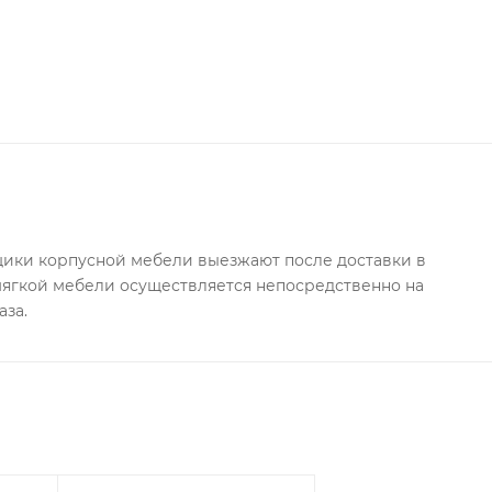
ения.
ки корпусной мебели выезжают после доставки в
 мягкой мебели осуществляется непосредственно на
аза.