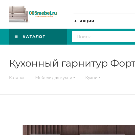
АКЦИИ
КАТАЛОГ
Кухонный гарнитур Форт
—
—
Каталог
Мебель для кухни
Кухни