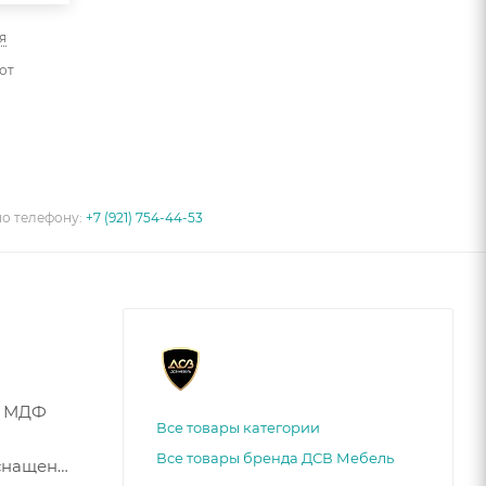
я
от
по телефону:
+7 (921) 754-44-53
д МДФ
Все товары категории
Все товары бренда ДСВ Мебель
оснащены