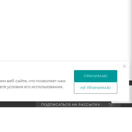
ПРИНИМАЮ
м веб-сайте, что позволяет нам
те условия его использования.
НЕ ПРИНИМАЮ
ПОДПИСАТЬСЯ НА РАССЫЛКУ
ет
+7 921 754 4453