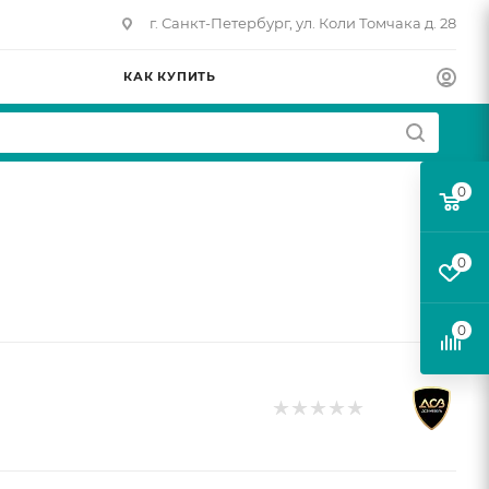
г. Санкт-Петербург, ул. Коли Томчака д. 28
КАК КУПИТЬ
0
0
0