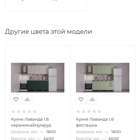
Другие цвета этой модели
Кухня Лаванда 1,6
Кухня Лаванда 1,6
керамика/изумруд
фисташка
Ширина, мм
—
1600
Ширина, мм
—
1600
Высота, мм
—
2400
Высота, мм
—
2400