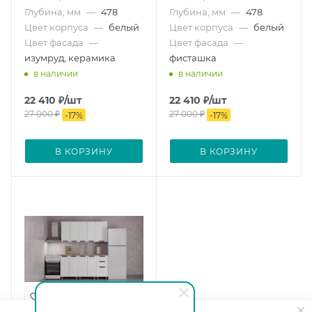
Глубина, мм
—
478
Глубина, мм
—
478
Цвет корпуса
—
белый
Цвет корпуса
—
белый
Цвет фасада
—
Цвет фасада
—
изумруд, керамика
фисташка
в наличии
в наличии
22 410
₽
/шт
22 410
₽
/шт
27 000
₽
27 000
₽
-
17
%
-
17
%
В КОРЗИНУ
В КОРЗИНУ