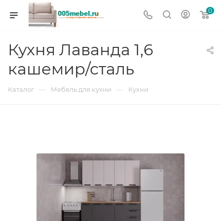
0
Кухня Лаванда 1,6
кашемир/сталь
—
—
Каталог
Мебель для кухни
Кухни