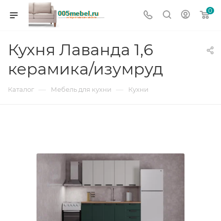
0
Кухня Лаванда 1,6
керамика/изумруд
—
—
Каталог
Мебель для кухни
Кухни