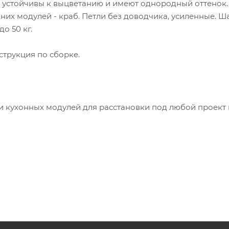
 устойчивы к выцветанию и имеют однородный оттенок
хних модулей - краб. Петли без доводчика, усиленные. 
о 50 кг.
струкция по сборке.
и кухонных модулей для расстановки под любой проект 