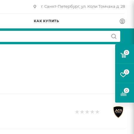
г. Санкт-Петербург, ул. Коли Томчака д. 28
КАК КУПИТЬ
0
0
0