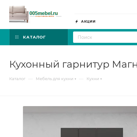
АКЦИИ
КАТАЛОГ
Кухонный гарнитур Магно
—
—
Каталог
Мебель для кухни
Кухни