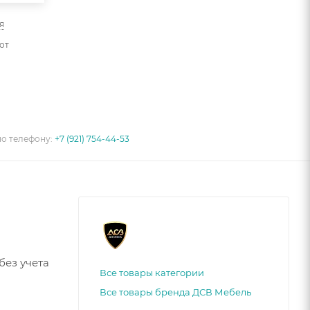
я
от
по телефону:
+7 (921) 754-44-53
без учета
Все товары категории
Все товары бренда ДСВ Мебель