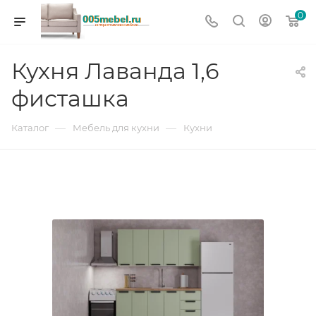
0
Кухня Лаванда 1,6
фисташка
—
—
Каталог
Мебель для кухни
Кухни