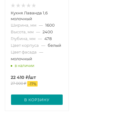
Кухня Лаванда 1,6
молочный
Ширина, мм
—
1600
Высота, мм
—
2400
Глубина, мм
—
478
Цвет корпуса
—
белый
Цвет фасада
—
молочный
в наличии
22 410
₽
/шт
27 000
₽
-
17
%
В КОРЗИНУ