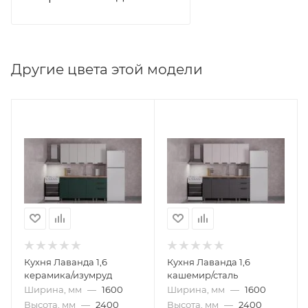
Другие цвета этой модели
Кухня Лаванда 1,6
Кухня Лаванда 1,6
керамика/изумруд
кашемир/сталь
Ширина, мм
—
1600
Ширина, мм
—
1600
Высота, мм
—
2400
Высота, мм
—
2400