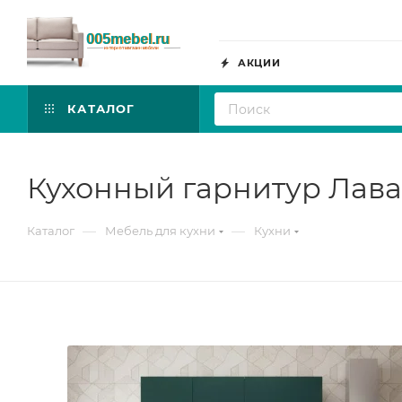
АКЦИИ
КАТАЛОГ
Кухонный гарнитур Лава
—
—
Каталог
Мебель для кухни
Кухни