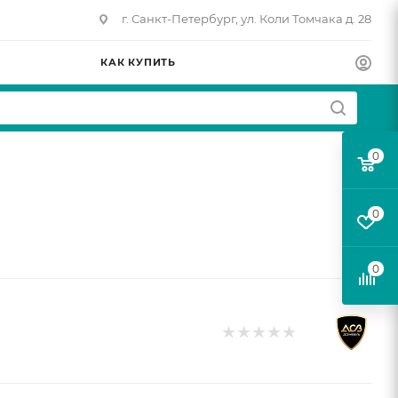
г. Санкт-Петербург, ул. Коли Томчака д. 28
КАК КУПИТЬ
0
0
0