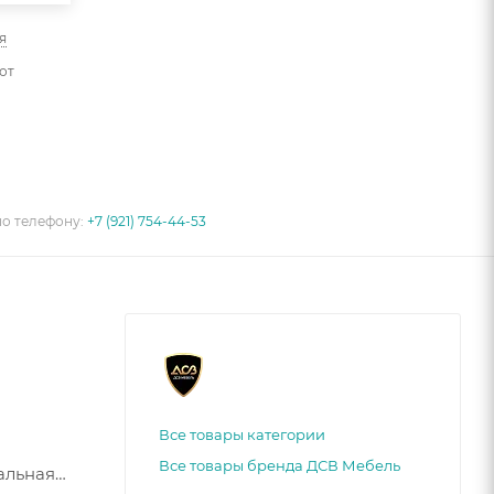
я
от
по телефону:
+7 (921) 754-44-53
Все товары категории
Все товары бренда ДСВ Мебель
альная