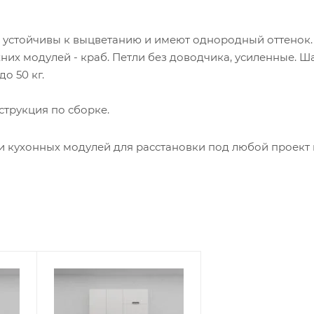
 устойчивы к выцветанию и имеют однородный оттенок
хних модулей - краб. Петли без доводчика, усиленные. 
о 50 кг.
струкция по сборке.
и кухонных модулей для расстановки под любой проект 