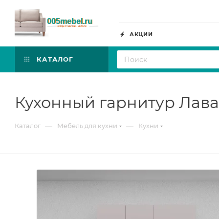
АКЦИИ
КАТАЛОГ
Кухонный гарнитур Лава
—
—
Каталог
Мебель для кухни
Кухни