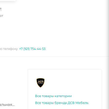
я
от
по телефону:
+7 (921) 754-44-53
Все товары категории
Все товары бренда ДСВ Мебель
альная