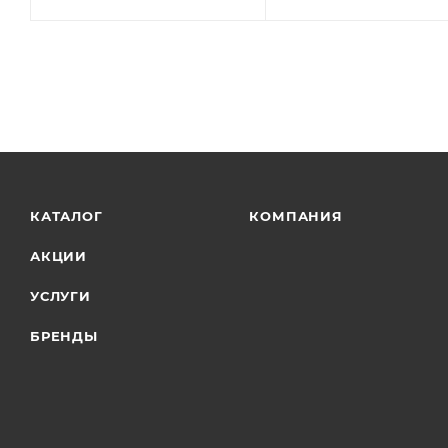
КАТАЛОГ
КОМПАНИЯ
АКЦИИ
УСЛУГИ
БРЕНДЫ