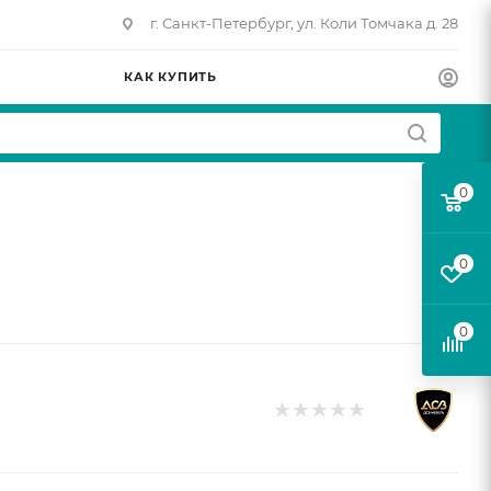
г. Санкт-Петербург, ул. Коли Томчака д. 28
КАК КУПИТЬ
0
0
0