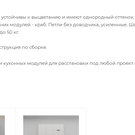
 устойчивы к выцветанию и имеют однородный оттенок
хних модулей - краб. Петли без доводчика, усиленные. 
о 50 кг.
струкция по сборке.
и кухонных модулей для расстановки под любой проект 