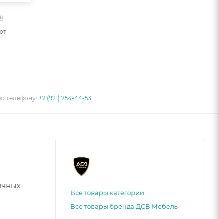
я
от
по телефону:
+7 (921) 754-44-53
ичных
Все товары категории
Все товары бренда ДСВ Мебель