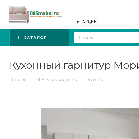
АКЦИИ
КАТАЛОГ
Кухонный гарнитур Мори
—
—
Каталог
Мебель для кухни
Кухни