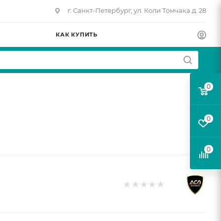
г. Санкт-Петербург, ул. Коли Томчака д. 28
КАК КУПИТЬ
0
0
0