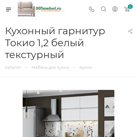
0
Кухонный гарнитур
Токио 1,2 белый
текстурный
—
—
Каталог
Мебель для кухни
Кухни