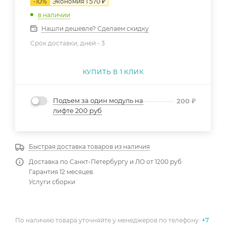
-
10
%
Экономия
1 570
₽
в наличии
Нашли дешевле? Сделаем скидку
Срок доставки, дней -
3
КУПИТЬ В 1 КЛИК
Подъем за один модуль на
200
₽
лифте 200 руб
Быстрая доставка товаров из наличия
Доставка по Санкт-Петербургу и ЛО от 1200 руб
Гарантия 12 месяцев.
Услуги сборки
По наличию товара уточняйте у менеджеров по телефону:
+7