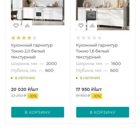
Кухонный гарнитур
Кухонный гарнитур
Токио 2,0 белый
Токио 1,6 белый
текстурный
текстурный
Ширина, мм
—
2000
Ширина, мм
—
1600
Глубина, мм
—
600
Глубина, мм
—
600
в наличии
в наличии
20 020
₽
/шт
17 950
₽
/шт
22 250
₽
19 950
₽
-
10
%
-
10
%
В КОРЗИНУ
В КОРЗИНУ