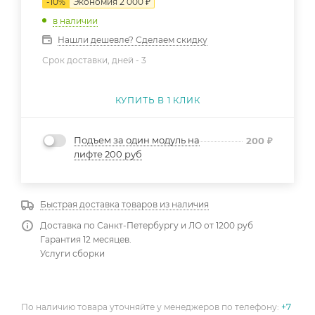
-
10
%
Экономия
2 000
₽
в наличии
Нашли дешевле? Сделаем скидку
Срок доставки, дней -
3
КУПИТЬ В 1 КЛИК
Подъем за один модуль на
200
₽
лифте 200 руб
Быстрая доставка товаров из наличия
Доставка по Санкт-Петербургу и ЛО от 1200 руб
Гарантия 12 месяцев.
Услуги сборки
По наличию товара уточняйте у менеджеров по телефону:
+7