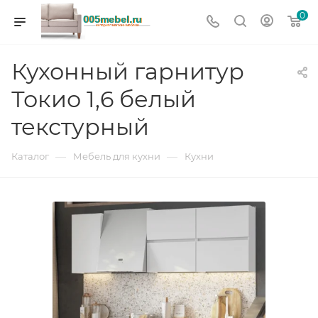
0
Кухонный гарнитур
Токио 1,6 белый
текстурный
—
—
Каталог
Мебель для кухни
Кухни