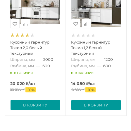
Кухонный гарнитур
Кухонный гарнитур
Токио 2,0 белый
Токио 1,2 белый
текстурный
текстурный
Ширина, мм
—
2000
Ширина, мм
—
1200
Глубина, мм
—
600
Глубина, мм
—
600
в наличии
в наличии
20 020
₽
/шт
14 080
₽
/шт
22 250
₽
15 650
₽
-
10
%
-
10
%
В КОРЗИНУ
В КОРЗИНУ