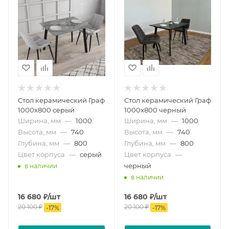
Стол керамический Граф
Стол керамический Граф
1000х800 серый
1000х800 черный
Ширина, мм
—
1000
Ширина, мм
—
1000
Высота, мм
—
740
Высота, мм
—
740
Глубина, мм
—
800
Глубина, мм
—
800
Цвет корпуса
—
серый
Цвет корпуса
—
черный
в наличии
в наличии
16 680
₽
/шт
16 680
₽
/шт
20 100
₽
20 100
₽
-
17
%
-
17
%