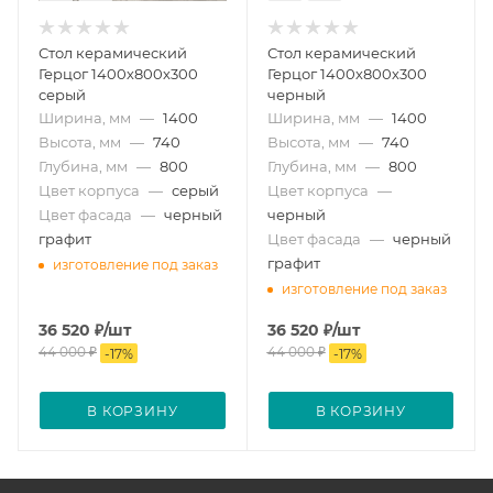
Стол керамический
Стол керамический
Герцог 1400х800х300
Герцог 1400х800х300
серый
черный
Ширина, мм
—
1400
Ширина, мм
—
1400
Высота, мм
—
740
Высота, мм
—
740
Глубина, мм
—
800
Глубина, мм
—
800
Цвет корпуса
—
серый
Цвет корпуса
—
Цвет фасада
—
черный
черный
графит
Цвет фасада
—
черный
графит
изготовление под заказ
изготовление под заказ
36 520
₽
/шт
36 520
₽
/шт
44 000
₽
44 000
₽
-
17
%
-
17
%
В КОРЗИНУ
В КОРЗИНУ