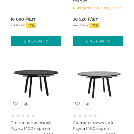
графит
изготовление под заказ
16 680
₽
/шт
36 520
₽
/шт
20 100
₽
44 000
₽
-
17
%
-
17
%
В КОРЗИНУ
В КОРЗИНУ
Стол керамический
Стол керамический
Раунд 1400 черный
Раунд 1400 серый