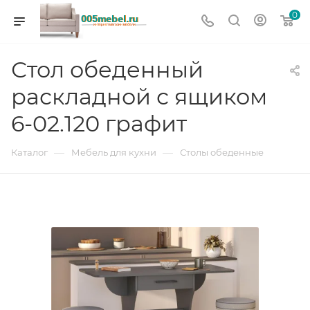
0
Стол обеденный
раскладной с ящиком
6-02.120 графит
—
—
Каталог
Мебель для кухни
Столы обеденные