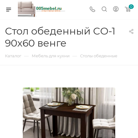
0
Стол обеденный СО-1
90x60 венге
—
—
Каталог
Мебель для кухни
Столы обеденные