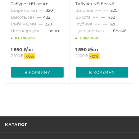
Табурет №1 венге
Табурет №1 белый
Ширина, мм
—
320
Ширина, мм
—
320
Высота, мм
—
432
Высота, мм
—
432
Глубина, мм
—
320
Глубина, мм
—
320
Цвет корпуса
—
венге
Цвет корпуса
—
белый
в наличии
в наличии
1 890
₽
/шт
1 890
₽
/шт
2 100
₽
2 100
₽
-
10
%
-
10
%
В КОРЗИНУ
В КОРЗИНУ
КАТАЛОГ