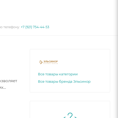
по телефону:
+7 (921) 754-44-53
Все товары категории
озволяет
Все товары бренда Эльсинор
их