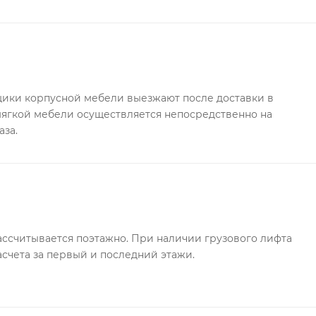
личных тканях на выбор.
ки корпусной мебели выезжают после доставки в
 мягкой мебели осуществляется непосредственно на
аза.
ссчитывается поэтажно. При наличии грузового лифта
асчета за первый и последний этажи.