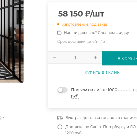
58 150
₽
/шт
изготовление под заказ
Нашли дешевле? Сделаем скидку
Срок доставки, дней -
45
В КОРЗИ
КУПИТЬ В 1 КЛИК
Подъем на лифте 1000
1
руб
Быстрая доставка товаров из наличи
Доставка по Санкт-Петербургу и ЛО 
1200 руб