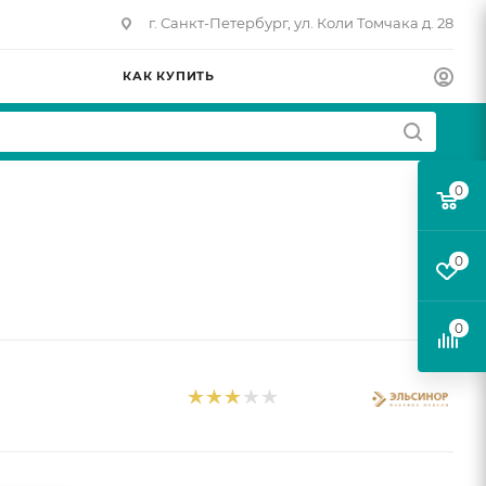
г. Санкт-Петербург, ул. Коли Томчака д. 28
КАК КУПИТЬ
0
0
0