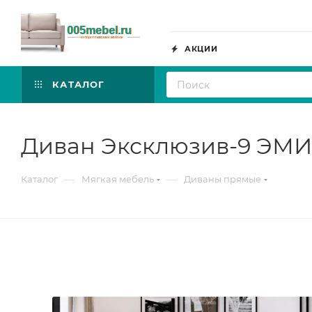
АКЦИИ
КАТАЛОГ
Диван Эксклюзив-9 ЭМИ
—
—
Каталог
Мягкая мебель
Диваны прямые