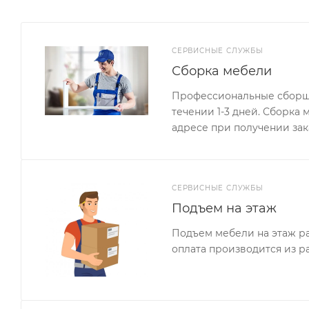
Диван Эксклюзив-9 изготавливается под заказ в раз
СЕРВИСНЫЕ СЛУЖБЫ
Сборка мебели
Профессиональные сборщи
течении 1-3 дней. Сборка
адресе при получении зак
СЕРВИСНЫЕ СЛУЖБЫ
Подъем на этаж
Подъем мебели на этаж ра
оплата производится из р