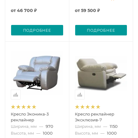
от
46 700 ₽
от
59 500 ₽
ПОДРОБНЕЕ
ПОДРОБНЕЕ
Кресло Эконика-3
Кресло реклайнер
реклайнер
Эксклюзив-7
Ширина, мм
—
970
Ширина, мм
—
1150
Высота, мм
—
1000
Высота, мм
—
1000