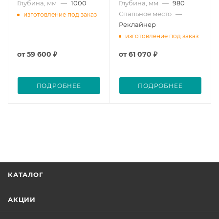
Глубина, мм
—
1000
Глубина, мм
—
980
Спальное место
—
изготовление под заказ
Реклайнер
изготовление под заказ
от
59 600 ₽
от
61 070 ₽
ПОДРОБНЕЕ
ПОДРОБНЕЕ
КАТАЛОГ
АКЦИИ