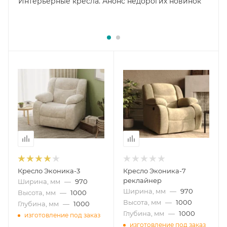
Интерьерные кресла. Анонс недорогих новинок
Кресло Эконика-3
Кресло Эконика-7
реклайнер
Ширина, мм
—
970
Ширина, мм
—
970
Высота, мм
—
1000
Высота, мм
—
1000
Глубина, мм
—
1000
Глубина, мм
—
1000
изготовление под заказ
изготовление под заказ