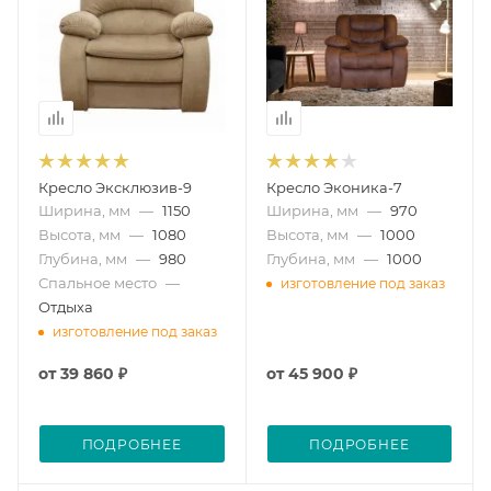
Кресло Эксклюзив-9
Кресло Эконика-7
Ширина, мм
—
1150
Ширина, мм
—
970
Высота, мм
—
1080
Высота, мм
—
1000
Глубина, мм
—
980
Глубина, мм
—
1000
Спальное место
—
изготовление под заказ
Отдыха
изготовление под заказ
от
39 860 ₽
от
45 900 ₽
ПОДРОБНЕЕ
ПОДРОБНЕЕ