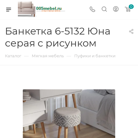
0
Банкетка 6-5132 Юна
серая с рисунком
—
—
Каталог
Мягкая мебель
Пуфики и банкетки