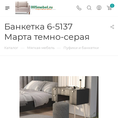
0
Банкетка 6-5137
Марта темно-серая
—
—
Каталог
Мягкая мебель
Пуфики и банкетки