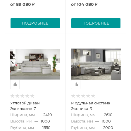
от
89 080 ₽
от
104 080 ₽
ПОДРОБНЕЕ
ПОДРОБНЕЕ
Угловой диван
Модульная система
Эксклюзив-7
Эконика-3
Ширина, мм
—
2410
Ширина, мм
—
2610
Высота, мм
—
1000
Высота, мм
—
1000
Глубина, мм
—
1550
Глубина, мм
—
2000