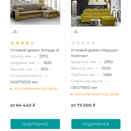
Угловой диван Эллада-8
Угловой диван Маршал
Компакт
Длина, мм
—
2570
Ширина, мм
—
2350
Ширина, мм
—
1620
Высота, мм
—
1000
Высота, мм
—
900
Глубина, мм
—
1680
Спальное место
—
Спальное место
—
1400*2000 мм
1300*1900 мм
изготовление под заказ
изготовление под заказ
от
64 440 ₽
от
75 000 ₽
ПОДРОБНЕЕ
ПОДРОБНЕЕ