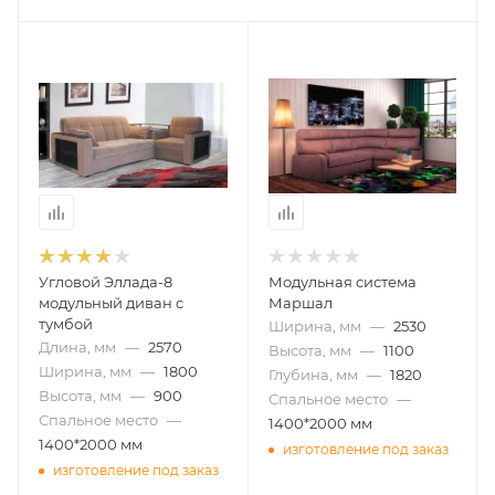
Угловой Эллада-8
Модульная система
модульный диван с
Маршал
тумбой
Ширина, мм
—
2530
Длина, мм
—
2570
Высота, мм
—
1100
Ширина, мм
—
1800
Глубина, мм
—
1820
Высота, мм
—
900
Спальное место
—
Спальное место
—
1400*2000 мм
1400*2000 мм
изготовление под заказ
изготовление под заказ