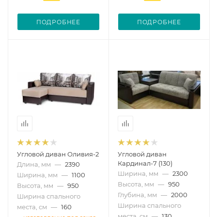
ПОДРОБНЕЕ
ПОДРОБНЕЕ
Угловой диван Оливия-2
Угловой диван
Кардинал-7 (130)
Длина, мм
—
2390
Ширина, мм
—
2300
Ширина, мм
—
1100
Высота, мм
—
950
Высота, мм
—
950
Глубина, мм
—
2000
Ширина спального
Ширина спального
места, см
—
160
места, см
—
130