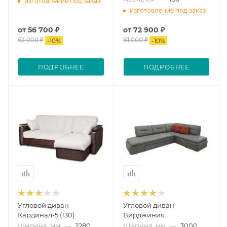
изготовление под заказ
изготовление под заказ
от
56 700 ₽
от
72 900 ₽
63 000 ₽
81 000 ₽
-
10
%
-
10
%
ПОДРОБНЕЕ
ПОДРОБНЕЕ
Угловой диван
Угловой диван
Кардинал-5 (130)
Вирджиния
Ширина, мм
—
2280
Ширина, мм
—
3000