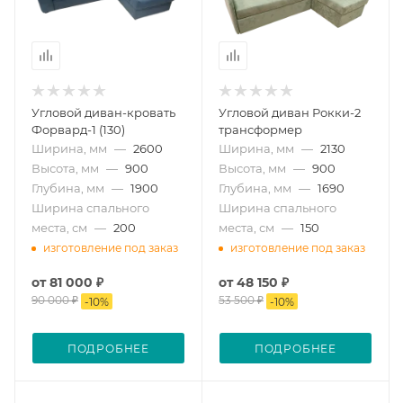
Угловой диван-кровать
Угловой диван Рокки-2
Форвард-1 (130)
трансформер
Ширина, мм
—
2600
Ширина, мм
—
2130
Высота, мм
—
900
Высота, мм
—
900
Глубина, мм
—
1900
Глубина, мм
—
1690
Ширина спального
Ширина спального
места, см
—
200
места, см
—
150
изготовление под заказ
изготовление под заказ
от
81 000 ₽
от
48 150 ₽
90 000 ₽
53 500 ₽
-
10
%
-
10
%
ПОДРОБНЕЕ
ПОДРОБНЕЕ