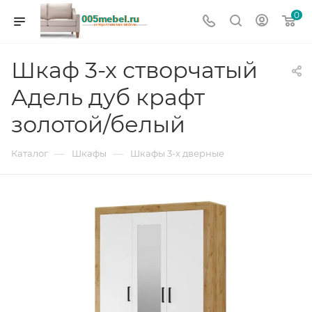
0
Шкаф 3-х створчатый
Адель дуб крафт
золотой/белый
—
—
Каталог
Шкафы
Шкафы 3-х дверные