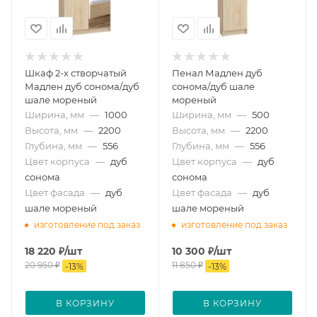
Шкаф 2-х створчатый
Пенал Мадлен дуб
Мадлен дуб сонома/дуб
сонома/дуб шале
шале мореный
мореный
Ширина, мм
—
1000
Ширина, мм
—
500
Высота, мм
—
2200
Высота, мм
—
2200
Глубина, мм
—
556
Глубина, мм
—
556
Цвет корпуса
—
дуб
Цвет корпуса
—
дуб
сонома
сонома
Цвет фасада
—
дуб
Цвет фасада
—
дуб
шале мореный
шале мореный
изготовление под заказ
изготовление под заказ
18 220
₽
/шт
10 300
₽
/шт
20 950
₽
11 850
₽
-
13
%
-
13
%
В КОРЗИНУ
В КОРЗИНУ