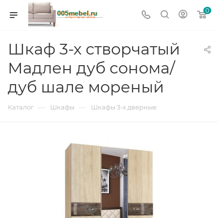
0
Шкаф 3-х створчатый
Мадлен дуб сонома/
дуб шале мореный
—
—
Каталог
Шкафы
Шкафы 3-х дверные