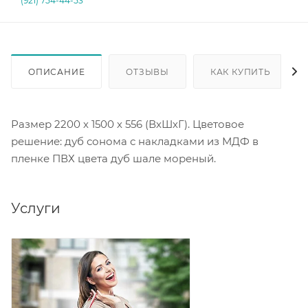
(921) 754-44-53
ОПИСАНИЕ
ОТЗЫВЫ
КАК КУПИТЬ
Размер 2200 х 1500 х 556 (ВхШхГ). Цветовое
решение: дуб сонома с накладками из МДФ в
пленке ПВХ цвета дуб шале мореный.
Услуги