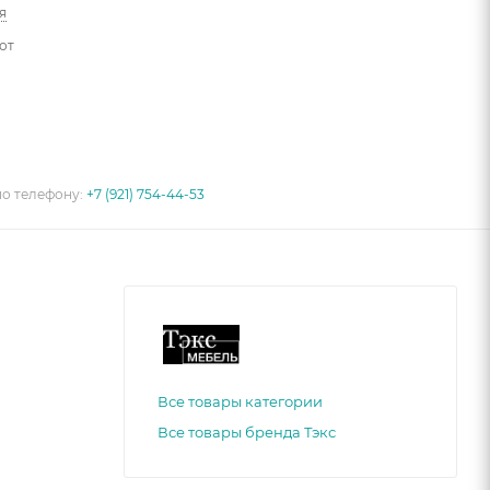
я
от
по телефону:
+7 (921) 754-44-53
Все товары категории
Все товары бренда Тэкс