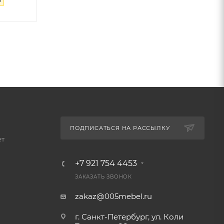
₽
ПОДПИСАТЬСЯ НА РАССЫЛКУ
ет
+7 921 754 4453
ЗАКАЗАТЬ ЗВОНОК
zakaz@005mebel.ru
г. Санкт-Петербург, ул. Коли