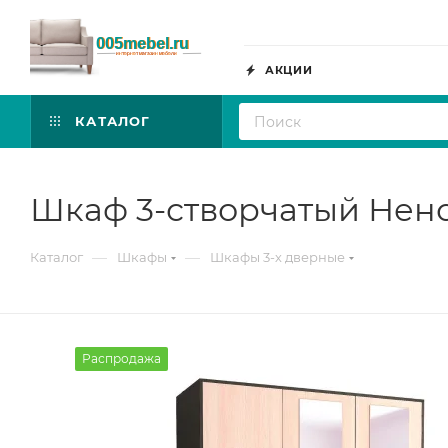
АКЦИИ
КАТАЛОГ
Шкаф 3-створчатый Ненс
—
—
Каталог
Шкафы
Шкафы 3-х дверные
Распродажа