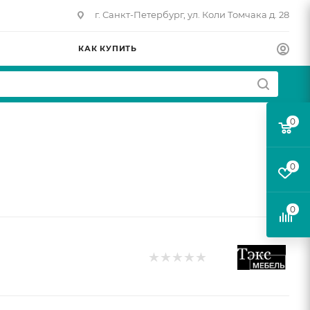
г. Санкт-Петербург, ул. Коли Томчака д. 28
КАК КУПИТЬ
0
0
0