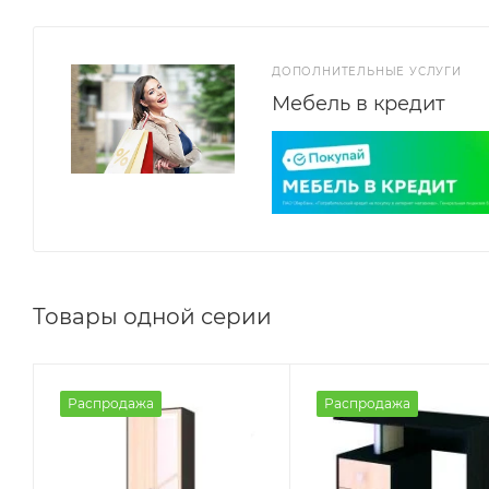
ДОПОЛНИТЕЛЬНЫЕ УСЛУГИ
Мебель в кредит
Товары одной серии
Распродажа
Распродажа