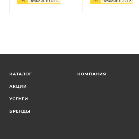
-
13
%
Экономия
1 610
₽
-
13
%
Экономия
780
₽
КАТАЛОГ
КОМПАНИЯ
АКЦИИ
УСЛУГИ
БРЕНДЫ