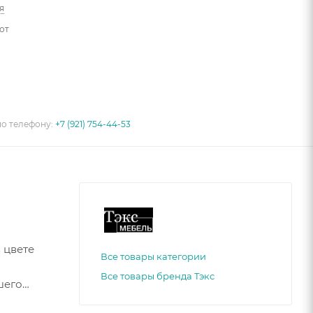
я
от
по телефону:
+7 (921) 754-44-53
 цвете
Все товары категории
Все товары бренда Тэкс
шего