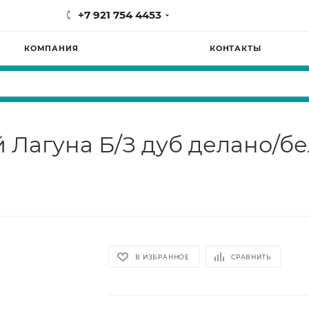
+7 921 754 4453
КОМПАНИЯ
КОНТАКТЫ
Лагуна Б/З дуб делано/б
В ИЗБРАННОЕ
СРАВНИТЬ