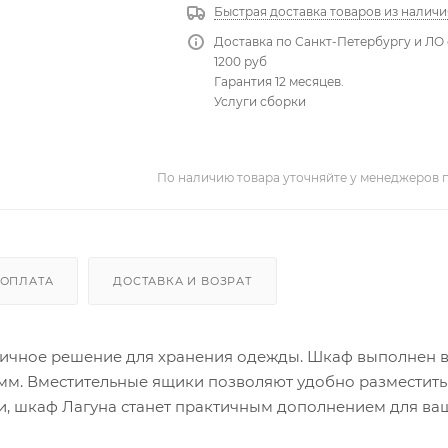
Быстрая доставка товаров из наличи
Доставка по Санкт-Петербургу и ЛО 
1200 руб
Гарантия 12 месяцев.
Услуги сборки
По наличию товара уточняйте у менеджеров 
ОПЛАТА
ДОСТАВКА И ВОЗРАТ
чное решение для хранения одежды. Шкаф выполнен в
0 мм. Вместительные ящики позволяют удобно разместить
и, шкаф Лагуна станет практичным дополнением для ва
ных зон или спален.