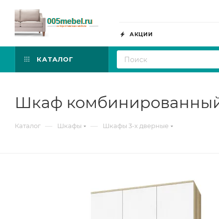
АКЦИИ
КАТАЛОГ
Шкаф комбинированный 
—
—
Каталог
Шкафы
Шкафы 3-х дверные