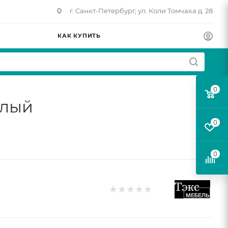
г. Санкт-Петербург, ул. Коли Томчака д. 28
КАК КУПИТЬ
0
елый
0
0