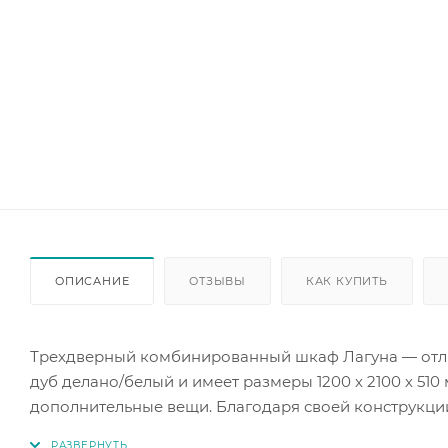
ОПИСАНИЕ
ОТЗЫВЫ
КАК КУПИТЬ
Трехдверный комбинированный шкаф Лагуна — отли
дуб делано/белый и имеет размеры 1200 х 2100 х 51
дополнительные вещи. Благодаря своей конструкци
интерьера. Шкаф подходит для просторных гардероб