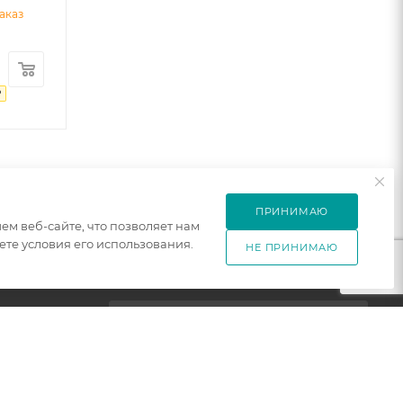
аказ
₽
ПРИНИМАЮ
м веб-сайте, что позволяет нам
те условия его использования.
НЕ ПРИНИМАЮ
ПОДПИСАТЬСЯ НА РАССЫЛКУ
ет
+7 921 754 4453