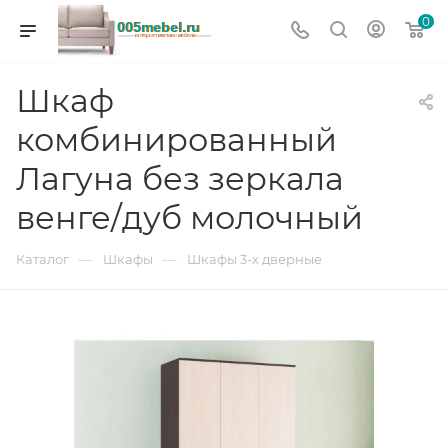
0
Шкаф
комбинированный
Лагуна без зеркала
венге/дуб молочный
—
—
Каталог
Шкафы
Шкафы 3-х дверные