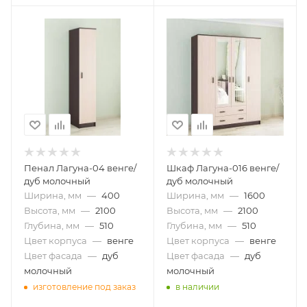
Пенал Лагуна-04 венге/
Шкаф Лагуна-016 венге/
дуб молочный
дуб молочный
Ширина, мм
—
400
Ширина, мм
—
1600
Высота, мм
—
2100
Высота, мм
—
2100
Глубина, мм
—
510
Глубина, мм
—
510
Цвет корпуса
—
венге
Цвет корпуса
—
венге
Цвет фасада
—
дуб
Цвет фасада
—
дуб
молочный
молочный
изготовление под заказ
в наличии