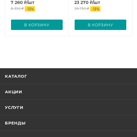
7 260
₽
/шт
23 270
₽
/шт
8 350
₽
26 750
₽
-
13
%
-
13
%
В КОРЗИНУ
В КОРЗИНУ
КАТАЛОГ
АКЦИИ
УСЛУГИ
БРЕНДЫ