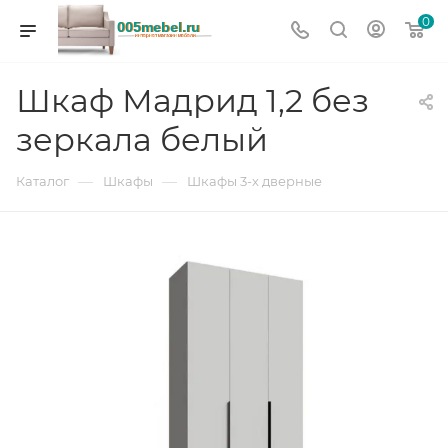
0
Шкаф Мадрид 1,2 без
зеркала белый
—
—
Каталог
Шкафы
Шкафы 3-х дверные