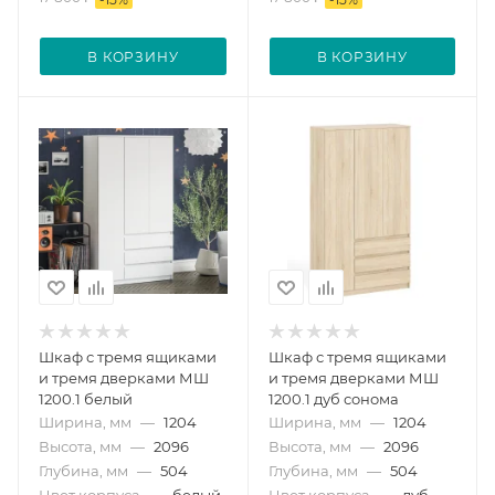
В КОРЗИНУ
В КОРЗИНУ
Шкаф с тремя ящиками
Шкаф с тремя ящиками
и тремя дверками МШ
и тремя дверками МШ
1200.1 белый
1200.1 дуб сонома
Ширина, мм
—
1204
Ширина, мм
—
1204
Высота, мм
—
2096
Высота, мм
—
2096
Глубина, мм
—
504
Глубина, мм
—
504