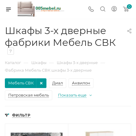
0
Шкафы 3-х дверные
фабрики Мебель СВК
7
—
—
—
Каталог
Шкафы
Шкафы 3-х дверные
Фабрика Мебель СВК шкафы 3-х дверные
Мебель СВК
Диал
Аквилон
Петровская мебель
Показать еще
ФИЛЬТР