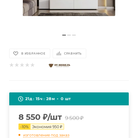
В ИЗБРАННОЕ
СРАВНИТЬ
21
15
28
0
д
ч
м
шт
8 550
₽
/шт
9 500
₽
-
10
%
Экономия
950
₽
изготовление под заказ