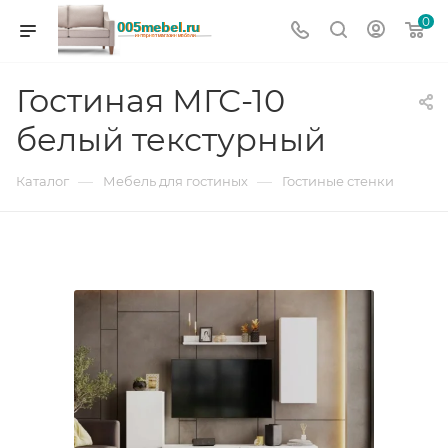
0
Гостиная МГС-10
белый текстурный
—
—
Каталог
Мебель для гостиных
Гостиные стенки