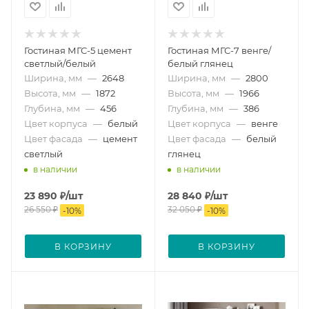
Гостиная МГС-5 цемент
Гостиная МГС-7 венге/
светлый/белый
белый глянец
Ширина, мм
—
2648
Ширина, мм
—
2800
Высота, мм
—
1872
Высота, мм
—
1966
Глубина, мм
—
456
Глубина, мм
—
386
Цвет корпуса
—
белый
Цвет корпуса
—
венге
Цвет фасада
—
цемент
Цвет фасада
—
белый
светлый
глянец
в наличии
в наличии
23 890
₽
/шт
28 840
₽
/шт
26 550
₽
32 050
₽
-
10
%
-
10
%
В КОРЗИНУ
В КОРЗИНУ