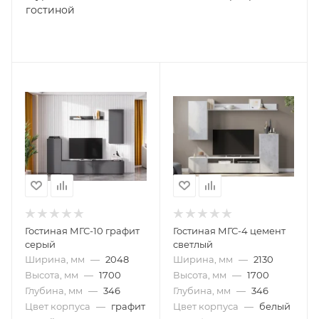
гостиной
Гостиная МГС-10 графит
Гостиная МГС-4 цемент
серый
светлый
Ширина, мм
—
2048
Ширина, мм
—
2130
Высота, мм
—
1700
Высота, мм
—
1700
Глубина, мм
—
346
Глубина, мм
—
346
Цвет корпуса
—
графит
Цвет корпуса
—
белый