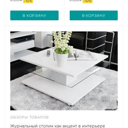
9 500
₽
9 500
₽
-
10
%
-
10
%
В КОРЗИНУ
В КОРЗИНУ
ОБЗОРЫ ТОВАРОВ
Журнальный столик как акцент в интерьере