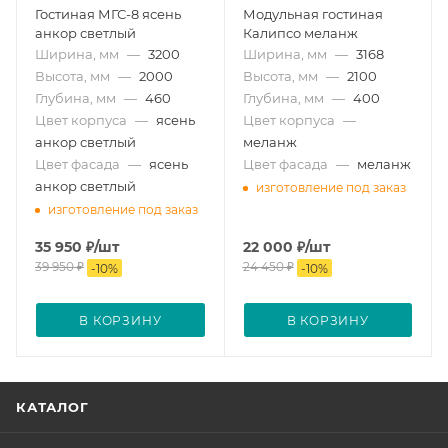
Гостиная МГС-8 ясень
Модульная гостиная
анкор светлый
Калипсо меланж
Ширина, мм
—
3200
Ширина, мм
—
3168
Высота, мм
—
2000
Высота, мм
—
2100
Глубина, мм
—
460
Глубина, мм
—
400
Цвет корпуса
—
ясень
Цвет корпуса
—
анкор светлый
меланж
Цвет фасада
—
ясень
Цвет фасада
—
меланж
анкор светлый
изготовление под заказ
изготовление под заказ
35 950
₽
/шт
22 000
₽
/шт
39 950
₽
24 450
₽
-
10
%
-
10
%
В КОРЗИНУ
В КОРЗИНУ
КАТАЛОГ