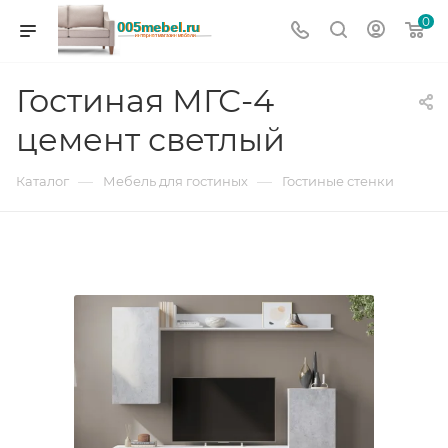
0
Гостиная МГС-4
цемент светлый
—
—
Каталог
Мебель для гостиных
Гостиные стенки