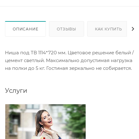
ОПИСАНИЕ
ОТЗЫВЫ
КАК КУПИТЬ
Ниша под ТВ 1114*720 мм. Цветовое решение белый /
цемент светлый. Максимально допустимая нагрузка
на полки до 5 кг. Гостиная зеркально не собирается.
Услуги