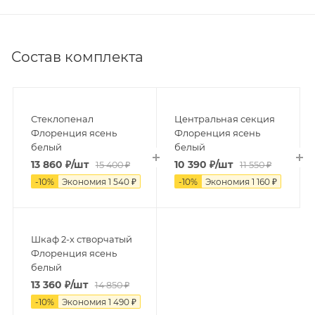
Состав комплекта
Стеклопенал
Центральная секция
Флоренция ясень
Флоренция ясень
белый
белый
13 860
₽
/шт
10 390
₽
/шт
15 400
₽
11 550
₽
-
10
%
Экономия
1 540
₽
-
10
%
Экономия
1 160
₽
Шкаф 2-х створчатый
Флоренция ясень
белый
13 360
₽
/шт
14 850
₽
-
10
%
Экономия
1 490
₽