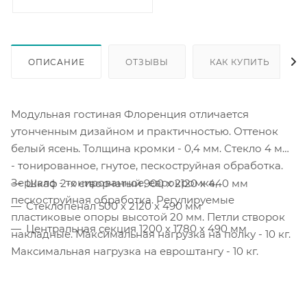
ОПИСАНИЕ
ОТЗЫВЫ
КАК КУПИТЬ
Модульная гостиная Флоренция отличается
утонченным дизайном и практичностью. Оттенок
белый ясень. Толщина кромки - 0,4 мм. Стекло 4 мм
- тонированное, гнутое, пескоструйная обработка.
Зеркало - тонированное, еврокромка,
Шкаф 2-х створчатый 900 х 2120 х 440 мм
пескоструйная обработка. Регулируемые
Стеклопенал 500 х 2120 х 490 мм
пластиковые опоры высотой 20 мм. Петли створок
Центральная секция 1200 х 1780 х 490 мм
накладные. Максимальная нагрузка на полку - 10 кг.
Максимальная нагрузка на евроштангу - 10 кг.