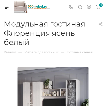
0
Модульная гостиная
Флоренция ясень
белый
—
—
Каталог
Мебель для гостиных
Гостиные стенки