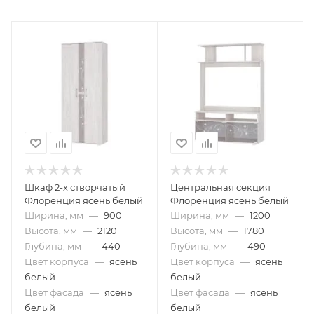
Шкаф 2-х створчатый
Центральная секция
Флоренция ясень белый
Флоренция ясень белый
Ширина, мм
—
900
Ширина, мм
—
1200
Высота, мм
—
2120
Высота, мм
—
1780
Глубина, мм
—
440
Глубина, мм
—
490
Цвет корпуса
—
ясень
Цвет корпуса
—
ясень
белый
белый
Цвет фасада
—
ясень
Цвет фасада
—
ясень
белый
белый