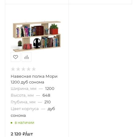
Навесная полка Мори
1200 дуб сонома
Ширина, мм
—
1200
Высота, мм
—
648
Глубина, мм
—
210
Цвет корпуса
—
дуб
сонома
в наличии
2 120
₽
/шт