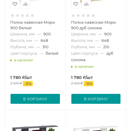
Полка навесная Мори
Полка навесная Мори
900 белый
900 дуб сонома
Ширина, мм
—
900
Ширина, мм
—
900
Высота, мм
—
648
Высота, мм
—
648
Глубина, мм
—
310
Глубина, мм
—
210
Цвет корпуса
—
белый
Цвет корпуса
—
дуб
сонома
в наличии
в наличии
1 780
₽
/шт
1 780
₽
/шт
2 100
₽
2 100
₽
-
15
%
-
15
%
В КОРЗИНУ
В КОРЗИНУ