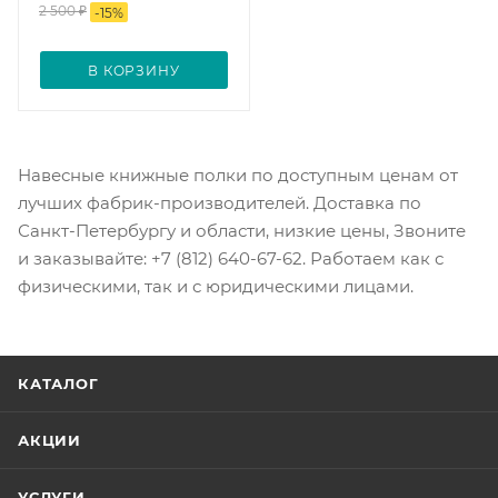
2 500
₽
-
15
%
В КОРЗИНУ
Навесные книжные полки по доступным ценам от
лучших фабрик-производителей. Доставка по
Санкт-Петербургу и области, низкие цены, Звоните
и заказывайте: +7 (812) 640-67-62. Работаем как с
физическими, так и с юридическими лицами.
КАТАЛОГ
АКЦИИ
УСЛУГИ