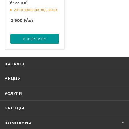
беленый
изготовление под заказ
5 900
₽
/шт
В КОРЗИНУ
КАТАЛОГ
АКЦИИ
УСЛУГИ
БРЕНДЫ
КОМПАНИЯ