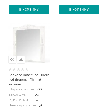
В КОРЗИНУ
В КОРЗИНУ
Зеркало навесное Онега
дуб беленый/белый
вельвет
Ширина, мм
—
900
Высота, мм
—
100
Глубина, мм
—
32
Цвет корпуса
—
дуб