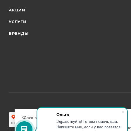
АКЦИИ
УСЛУГИ
БРЕНДЫ
Ольга
Файлы cookie
Здравствуйте! Готова помочь вам.
Напишите мне, если у вас появятся
Мы используем файлы cookie, разработанные нашими 