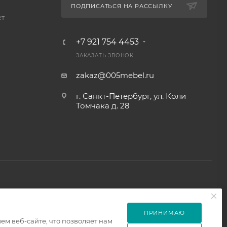
ПОДПИСАТЬСЯ НА РАССЫЛКУ
ет
+7 921 754 4453
ЗАКАЗАТЬ ЗВОНОК
zakaz@005mebel.ru
г. Санкт-Петербург, ул. Коли
Томчака д. 28
ПРИНИМАЮ
м веб-сайте, что позволяет нам