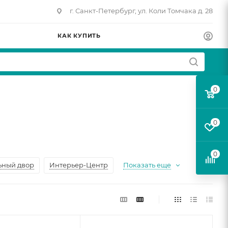
г. Санкт-Петербург, ул. Коли Томчака д. 28
КАК КУПИТЬ
0
0
0
ьный двор
Интерьер-Центр
Показать еще