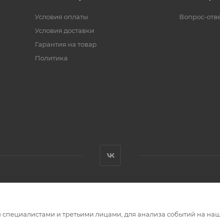
Условия оплаты
Вопрос-отв
Условия доставки
Гарантия на товар
Политика
специалистами и третьими лицами, для анализа событий на наше