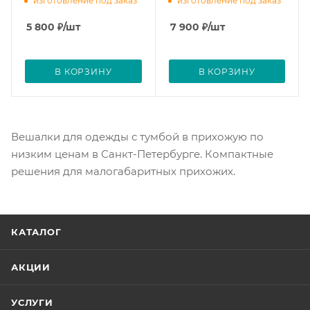
изготовление под заказ
изготовление под заказ
5 800
₽
/шт
7 900
₽
/шт
В КОРЗИНУ
В КОРЗИНУ
Вешалки для одежды с тумбой в прихожую по
низким ценам в Санкт-Петербурге. Компактные
решения для малогабаритных прихожих.
КАТАЛОГ
АКЦИИ
УСЛУГИ