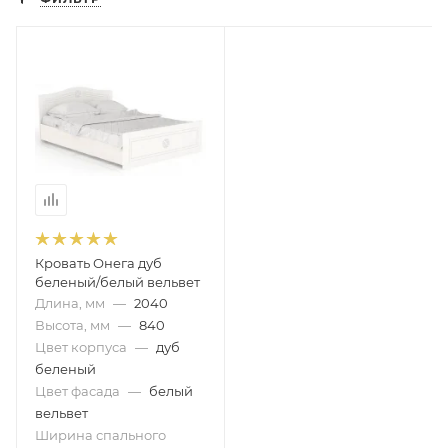
Кровать Онега дуб
беленый/белый вельвет
Длина, мм
—
2040
Высота, мм
—
840
Цвет корпуса
—
дуб
беленый
Цвет фасада
—
белый
вельвет
Ширина спального