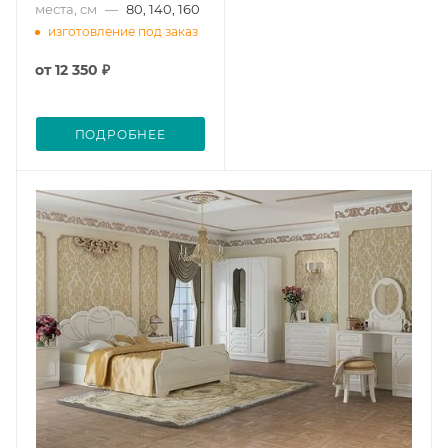
места, см
—
80, 140, 160
изготовление под заказ
от
12 350 ₽
ПОДРОБНЕЕ