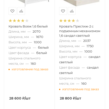
Кровать Вояж 1,6 белый
Кровать Престиж-2 с
подъемным механизмом
Длина, мм
—
2070
1,6 сандал светлый
Ширина, мм
—
1670
Длина, мм
—
2037
Высота, мм
—
1000
Ширина, мм
—
1750
Цвет корпуса
—
белый
Высота, мм
—
1000
Цвет фасада
—
белый
Цвет корпуса
—
сандал
Ширина спального
светлый
места, см
—
160
Цвет фасада
—
сандал
изготовление под заказ
светлый
Ширина спального
места, см
—
160
изготовление под заказ
28 600
₽
/шт
28 800
₽
/шт