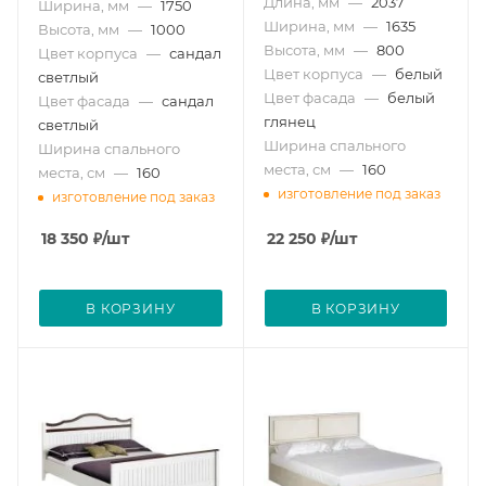
Длина, мм
—
2037
Ширина, мм
—
1750
Ширина, мм
—
1635
Высота, мм
—
1000
Высота, мм
—
800
Цвет корпуса
—
сандал
Цвет корпуса
—
белый
светлый
Цвет фасада
—
белый
Цвет фасада
—
сандал
глянец
светлый
Ширина спального
Ширина спального
места, см
—
160
места, см
—
160
изготовление под заказ
изготовление под заказ
18 350
₽
/шт
22 250
₽
/шт
В КОРЗИНУ
В КОРЗИНУ