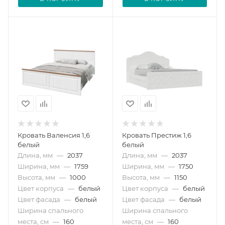
Кровать Валенсия 1,6
Кровать Престиж 1,6
белый
белый
Длина, мм
—
2037
Длина, мм
—
2037
Ширина, мм
—
1759
Ширина, мм
—
1750
Высота, мм
—
1000
Высота, мм
—
1150
Цвет корпуса
—
белый
Цвет корпуса
—
белый
Цвет фасада
—
белый
Цвет фасада
—
белый
Ширина спального
Ширина спального
места, см
—
160
места, см
—
160