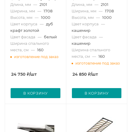
Длина, мм
—
2101
Длина, мм
—
2101
Ширина, мм
—
1708
Ширина, мм
—
1708
Высота, мм
—
1000
Высота, мм
—
1000
Цвет корпуса
—
дуб
Цвет корпуса
—
крафт золотой
кашемир
Цвет фасада
—
белый
Цвет фасада
—
Ширина спального
кашемир
места, см
—
160
Ширина спального
места, см
—
160
изготовление под заказ
изготовление под заказ
24 750
₽
/шт
24 850
₽
/шт
В КОРЗИНУ
В КОРЗИНУ