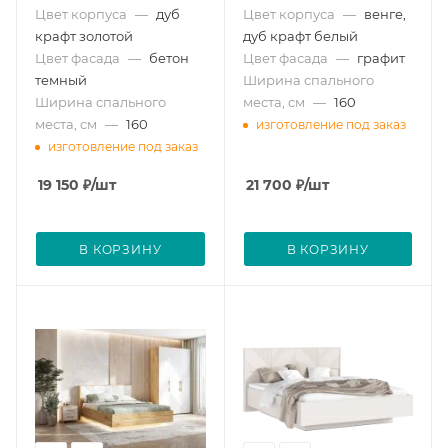
Цвет корпуса
—
дуб
Цвет корпуса
—
венге,
крафт золотой
дуб крафт белый
Цвет фасада
—
бетон
Цвет фасада
—
графит
темный
Ширина спального
Ширина спального
места, см
—
160
места, см
—
160
изготовление под заказ
изготовление под заказ
19 150
₽
/шт
21 700
₽
/шт
В КОРЗИНУ
В КОРЗИНУ