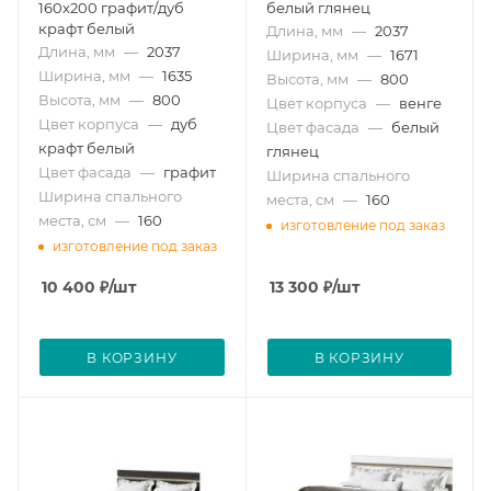
160х200 графит/дуб
белый глянец
крафт белый
Длина, мм
—
2037
Длина, мм
—
2037
Ширина, мм
—
1671
Ширина, мм
—
1635
Высота, мм
—
800
Высота, мм
—
800
Цвет корпуса
—
венге
Цвет корпуса
—
дуб
Цвет фасада
—
белый
крафт белый
глянец
Цвет фасада
—
графит
Ширина спального
Ширина спального
места, см
—
160
места, см
—
160
изготовление под заказ
изготовление под заказ
10 400
₽
/шт
13 300
₽
/шт
В КОРЗИНУ
В КОРЗИНУ