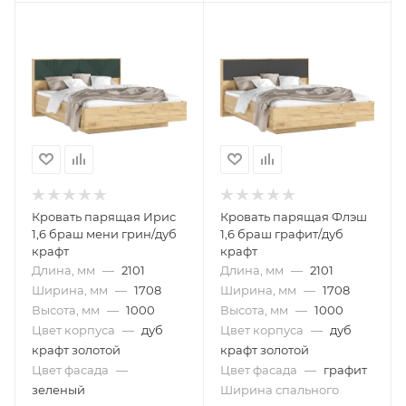
Кровать парящая Ирис
Кровать парящая Флэш
1,6 браш мени грин/дуб
1,6 браш графит/дуб
крафт
крафт
Длина, мм
—
2101
Длина, мм
—
2101
Ширина, мм
—
1708
Ширина, мм
—
1708
Высота, мм
—
1000
Высота, мм
—
1000
Цвет корпуса
—
дуб
Цвет корпуса
—
дуб
крафт золотой
крафт золотой
Цвет фасада
—
Цвет фасада
—
графит
зеленый
Ширина спального