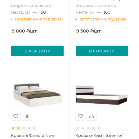
Ширина спального
Ширина спального
места, см
—
160
места, см
—
160
изготовление под заказ
изготовление под заказ
9 000
₽
/шт
9 300
₽
/шт
В КОРЗИНУ
В КОРЗИНУ
Кровать Фиеста New
Кровать Ким 1,6 венге/