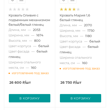
Кровать Оливия с
Кровать Мария 1,6
подъемным механизмом
белый глянец
белый/белый глянец
Длина, мм
—
2070
Длина, мм
—
2053
Ширина, мм
—
1750
Ширина, мм
—
1674
Высота, мм
—
1180
Высота, мм
—
800
Цвет корпуса
—
белый
Цвет корпуса
—
белый
Цвет фасада
—
белый
Цвет фасада
—
белый
глянец
глянец
Ширина спального
Ширина спального
места, см
—
160
места, см
—
160
изготовление под заказ
изготовление под заказ
26 600
₽
/шт
26 750
₽
/шт
В КОРЗИНУ
В КОРЗИНУ