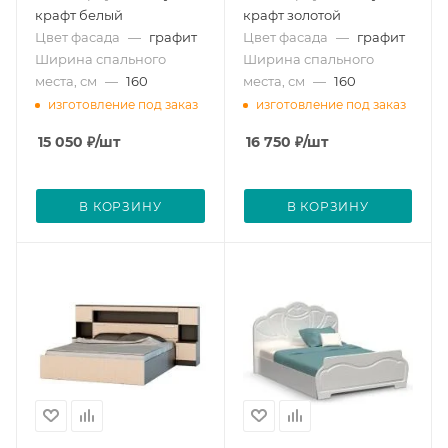
крафт белый
крафт золотой
Цвет фасада
—
графит
Цвет фасада
—
графит
Ширина спального
Ширина спального
места, см
—
160
места, см
—
160
изготовление под заказ
изготовление под заказ
15 050
₽
/шт
16 750
₽
/шт
В КОРЗИНУ
В КОРЗИНУ