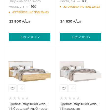
Ширина спального
места, см
—
160
места, см
—
160
изготовление под заказ
изготовление под заказ
23 800
₽
/шт
24 650
₽
/шт
В КОРЗИНУ
В КОРЗИНУ
Кровать парящая Флэш
Кровать парящая Флэш
1,6 браш вайт/дуб крафт
1,6 кашемир