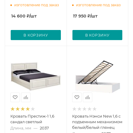
изготовление под заказ
изготовление под заказ
14 600
₽
/шт
17 950
₽
/шт
В КОРЗИНУ
В КОРЗИНУ
Кровать Престиж-1 1,6
Кровать Нэнси New 1,6 с
сандал светлый
подъемным механизмом
белый/белый глянец
Длина, мм
—
2037