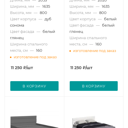
Длина, мм
—
2053
Длина, мм
—
2020
Ширина, мм
—
1635
Ширина, мм
—
1635
Высота, мм
—
800
Высота, мм
—
800
Цвет корпуса
—
дуб
Цвет корпуса
—
белый
сонома
Цвет фасада
—
белый
Цвет фасада
—
белый
глянец
глянец
Ширина спального
Ширина спального
места, см
—
160
места, см
—
160
изготовление под заказ
изготовление под заказ
11 250
₽
/шт
11 250
₽
/шт
В КОРЗИНУ
В КОРЗИНУ