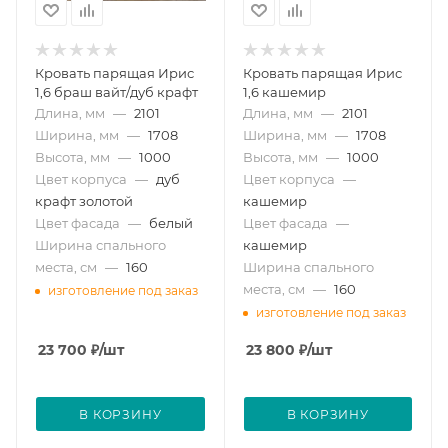
Кровать парящая Ирис
Кровать парящая Ирис
1,6 браш вайт/дуб крафт
1,6 кашемир
Длина, мм
—
2101
Длина, мм
—
2101
Ширина, мм
—
1708
Ширина, мм
—
1708
Высота, мм
—
1000
Высота, мм
—
1000
Цвет корпуса
—
дуб
Цвет корпуса
—
крафт золотой
кашемир
Цвет фасада
—
белый
Цвет фасада
—
Ширина спального
кашемир
места, см
—
160
Ширина спального
места, см
—
160
изготовление под заказ
изготовление под заказ
23 700
₽
/шт
23 800
₽
/шт
В КОРЗИНУ
В КОРЗИНУ