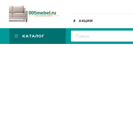
АКЦИИ
КАТАЛОГ