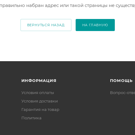
правильно набран адрес или такой страницы не существ
ВЕРНУТЬСЯ НАЗАД
НА ГЛАВНУЮ
ИНФОРМАЦИЯ
ПОМОЩЬ
Условия оплаты
Вопрос-отв
Условия доставки
Гарантия на товар
Политика