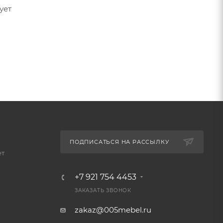
ует
ПОДПИСАТЬСЯ НА РАССЫЛКУ
ет
+7 921 754 4453
ЗАКАЗАТЬ ЗВОНОК
zakaz@005mebel.ru