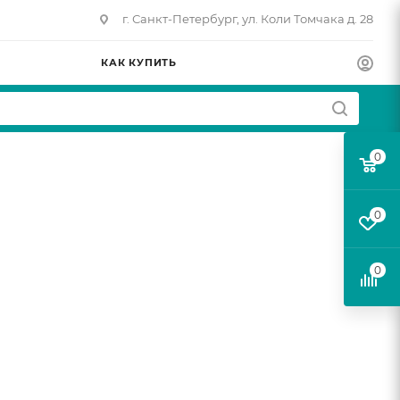
г. Санкт-Петербург, ул. Коли Томчака д. 28
КАК КУПИТЬ
0
0
0