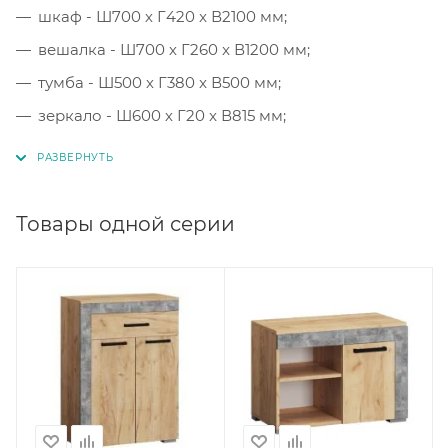
шкаф - Ш700 х Г420 x В2100 мм;
вешалка - Ш700 х Г260 x В1200 мм;
тумба - Ш500 х Г380 x В500 мм;
зеркало - Ш600 х Г20 x В815 мм;
обувница - Ш700 х Г380 x В950 мм.
Товары одной серии