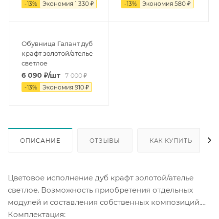
-
13
%
Экономия
1 330
₽
-
13
%
Экономия
580
₽
Обувница Галант дуб
крафт золотой/ателье
светлое
6 090
₽
/шт
7 000
₽
-
13
%
Экономия
910
₽
ОПИСАНИЕ
ОТЗЫВЫ
КАК КУПИТЬ
Цветовое исполнение дуб крафт золотой/ателье
светлое. Возможность приобретения отдельных
модулей и составления собственных композиций.
Комплектация: