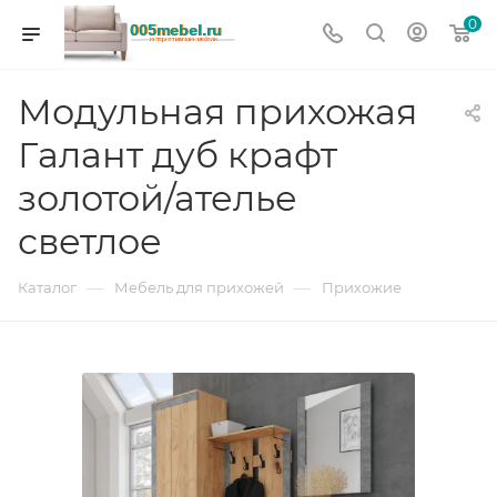
0
Модульная прихожая
Галант дуб крафт
золотой/ателье
светлое
—
—
Каталог
Мебель для прихожей
Прихожие