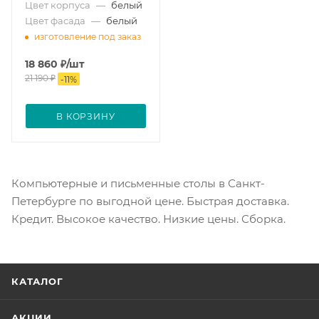
Цвет корпуса
—
белый
Цвет фасада
—
белый
изготовление под заказ
18 860
₽
/шт
21 190
₽
-
11
%
В КОРЗИНУ
Компьютерные и письменные столы в Санкт-
Петербурге по выгодной цене. Быстрая доставка.
Кредит. Высокое качество. Низкие цены. Сборка.
КАТАЛОГ
АКЦИИ