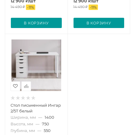
12 900
₽
/шт
12 900
₽
/шт
14 490
₽
14 490
₽
-
11
%
-
11
%
В КОРЗИНУ
В КОРЗИНУ
Стол письменный Ингар
2/5Т белый
Ширина, мм
—
1400
Высота, мм
—
750
Глубина, мм
—
550