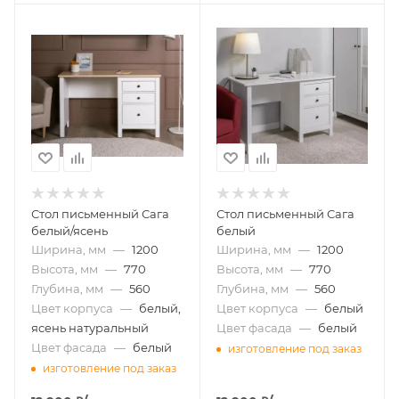
Стол письменный Сага
Стол письменный Сага
белый/ясень
белый
Ширина, мм
—
1200
Ширина, мм
—
1200
Высота, мм
—
770
Высота, мм
—
770
Глубина, мм
—
560
Глубина, мм
—
560
Цвет корпуса
—
белый,
Цвет корпуса
—
белый
ясень натуральный
Цвет фасада
—
белый
Цвет фасада
—
белый
изготовление под заказ
изготовление под заказ