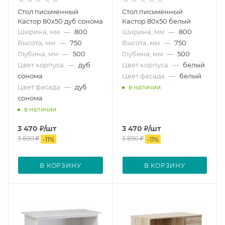
Стол письменный
Стол письменный
Кастор 80х50 дуб сонома
Кастор 80х50 белый
Ширина, мм
—
800
Ширина, мм
—
800
Высота, мм
—
750
Высота, мм
—
750
Глубина, мм
—
500
Глубина, мм
—
500
Цвет корпуса
—
дуб
Цвет корпуса
—
белый
сонома
Цвет фасада
—
белый
Цвет фасада
—
дуб
в наличии
сонома
в наличии
3 470
₽
/шт
3 470
₽
/шт
3 890
₽
3 890
₽
-
11
%
-
11
%
В КОРЗИНУ
В КОРЗИНУ