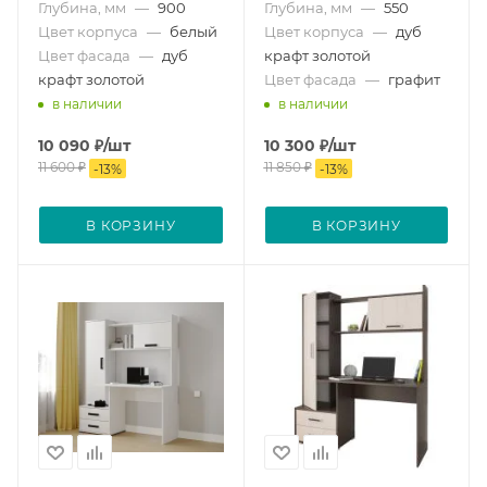
Глубина, мм
—
900
Глубина, мм
—
550
Цвет корпуса
—
белый
Цвет корпуса
—
дуб
Цвет фасада
—
дуб
крафт золотой
крафт золотой
Цвет фасада
—
графит
в наличии
в наличии
10 090
₽
/шт
10 300
₽
/шт
11 600
₽
11 850
₽
-
13
%
-
13
%
В КОРЗИНУ
В КОРЗИНУ