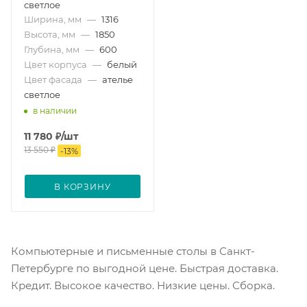
светлое
Ширина, мм
—
1316
Высота, мм
—
1850
Глубина, мм
—
600
Цвет корпуса
—
белый
Цвет фасада
—
ателье
светлое
в наличии
11 780
₽
/шт
13 550
₽
-
13
%
В КОРЗИНУ
Компьютерные и письменные столы в Санкт-
Петербурге по выгодной цене. Быстрая доставка.
Кредит. Высокое качество. Низкие цены. Сборка.