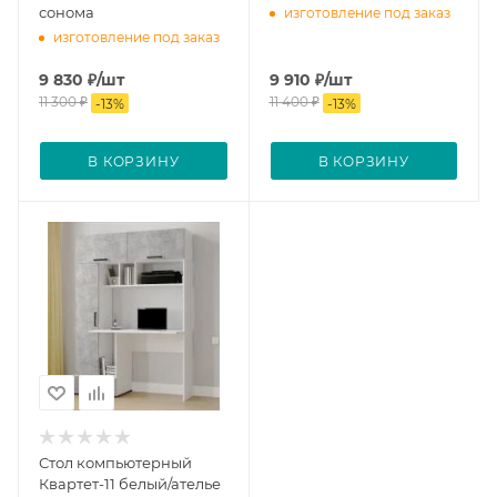
сонома
изготовление под заказ
изготовление под заказ
9 830
₽
/шт
9 910
₽
/шт
11 300
₽
11 400
₽
-
13
%
-
13
%
В КОРЗИНУ
В КОРЗИНУ
Стол компьютерный
Квартет-11 белый/ателье