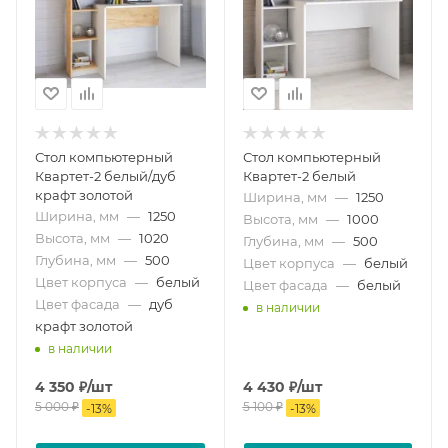
Стол компьютерный
Стол компьютерный
Квартет-2 белый/дуб
Квартет-2 белый
крафт золотой
Ширина, мм
—
1250
Ширина, мм
—
1250
Высота, мм
—
1000
Высота, мм
—
1020
Глубина, мм
—
500
Глубина, мм
—
500
Цвет корпуса
—
белый
Цвет корпуса
—
белый
Цвет фасада
—
белый
Цвет фасада
—
дуб
в наличии
крафт золотой
в наличии
4 350
₽
/шт
4 430
₽
/шт
5 000
₽
5 100
₽
-
13
%
-
13
%