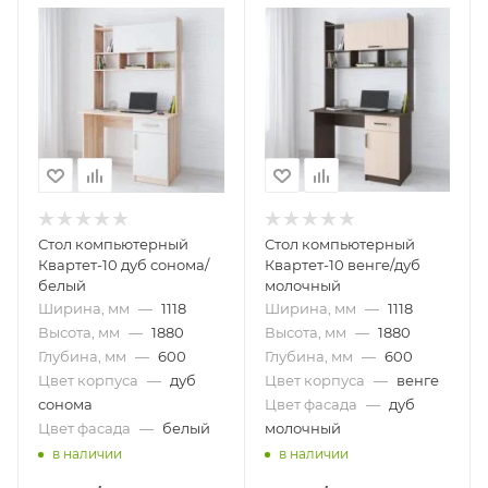
Стол компьютерный
Стол компьютерный
Квартет-10 дуб сонома/
Квартет-10 венге/дуб
белый
молочный
Ширина, мм
—
1118
Ширина, мм
—
1118
Высота, мм
—
1880
Высота, мм
—
1880
Глубина, мм
—
600
Глубина, мм
—
600
Цвет корпуса
—
дуб
Цвет корпуса
—
венге
сонома
Цвет фасада
—
дуб
Цвет фасада
—
белый
молочный
в наличии
в наличии