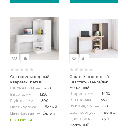
Стол компьютерный
Стол компьютерный
Квартет-6 белый
Квартет-6 венге/дуб
молочный
Ширина, мм
—
1450
Ширина, мм
—
1450
Высота, мм
—
1350
Высота, мм
—
1350
Глубина, мм
—
500
Глубина, мм
—
500
Цвет корпуса
—
белый
Цвет корпуса
—
венге
Цвет фасада
—
белый
Цвет фасада
—
дуб
в наличии
молочный