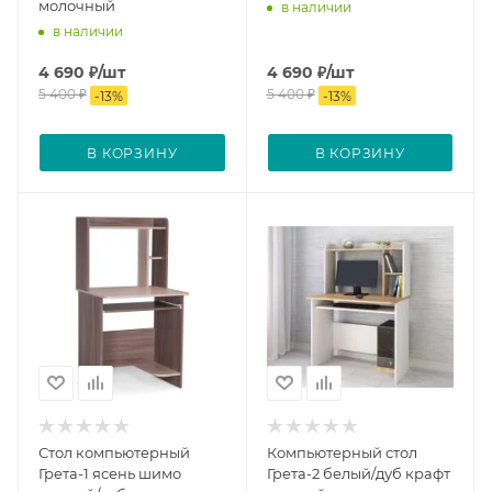
молочный
в наличии
в наличии
4 690
₽
/шт
4 690
₽
/шт
5 400
₽
5 400
₽
-
13
%
-
13
%
В КОРЗИНУ
В КОРЗИНУ
Стол компьютерный
Компьютерный стол
Грета-1 ясень шимо
Грета-2 белый/дуб крафт