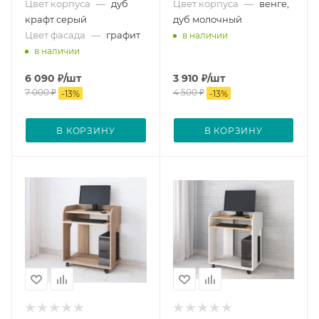
Цвет корпуса
—
дуб
Цвет корпуса
—
венге,
крафт серый
дуб молочный
Цвет фасада
—
графит
в наличии
в наличии
6 090
₽
/шт
3 910
₽
/шт
7 000
₽
4 500
₽
-
13
%
-
13
%
В КОРЗИНУ
В КОРЗИНУ