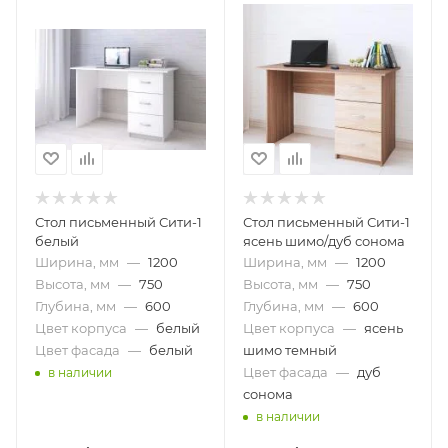
Стол письменный Сити-1
Стол письменный Сити-1
белый
ясень шимо/дуб сонома
Ширина, мм
—
1200
Ширина, мм
—
1200
Высота, мм
—
750
Высота, мм
—
750
Глубина, мм
—
600
Глубина, мм
—
600
Цвет корпуса
—
белый
Цвет корпуса
—
ясень
Цвет фасада
—
белый
шимо темный
Цвет фасада
—
дуб
в наличии
сонома
в наличии