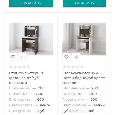
В КОРЗИНУ
В КОРЗИНУ
Стол компьютерный
Стол компьютерный
Грета-1 венге/дуб
Грета-1 белый/дуб крафт
молочный
золотой
Ширина, мм
—
700
Ширина, мм
—
700
Высота, мм
—
1300
Высота, мм
—
1300
Глубина, мм
—
600
Глубина, мм
—
600
Цвет корпуса
—
венге
Цвет корпуса
—
белый,
Цвет фасада
—
дуб
дуб крафт золотой