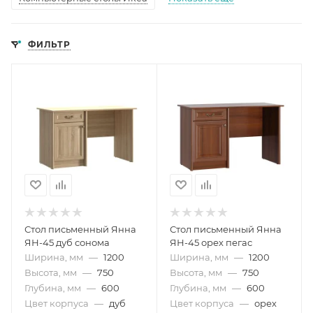
ФИЛЬТР
Стол письменный Янна
Стол письменный Янна
ЯН-45 дуб сонома
ЯН-45 орех пегас
Ширина, мм
—
1200
Ширина, мм
—
1200
Высота, мм
—
750
Высота, мм
—
750
Глубина, мм
—
600
Глубина, мм
—
600
Цвет корпуса
—
дуб
Цвет корпуса
—
орех