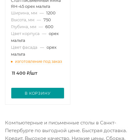
Стол письменный Янна
ЯН-45 орех мальта
Ширина, мм
—
1200
Высота, мм
—
750
Глубина, мм
—
600
Цвет корпуса
—
орех
мальта
Цвет фасада
—
орех
мальта
изготовление под заказ
11 400
₽
/шт
В КОРЗИНУ
Компьютерные и письменные столы в Санкт-
Петербурге по выгодной цене. Быстрая доставка.
Кредит. Высокое качество. Низкие цены. Сборка.