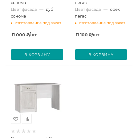
сонома
пегас
Цвет фасада
—
дуб
Цвет фасада
—
орех
сонома
пегас
изготовление под заказ
изготовление под заказ
11 000
₽
/шт
11 100
₽
/шт
В КОРЗИНУ
В КОРЗИНУ