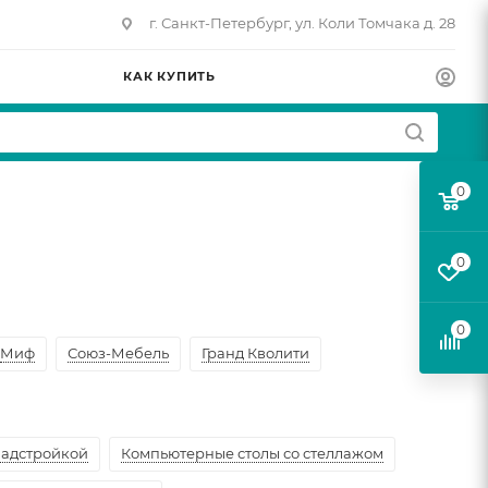
г. Санкт-Петербург, ул. Коли Томчака д. 28
КАК КУПИТЬ
0
0
0
Миф
Союз-Мебель
Гранд Кволити
надстройкой
Компьютерные столы со стеллажом