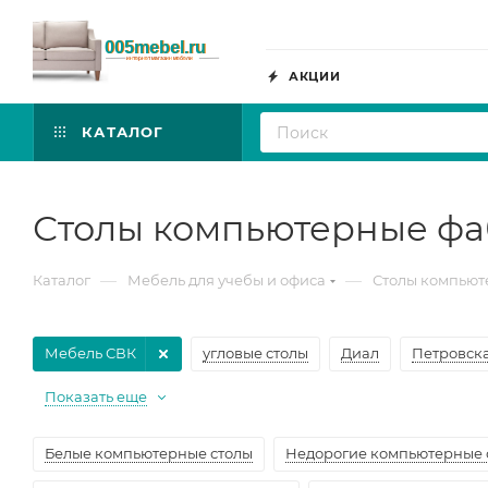
АКЦИИ
КАТАЛОГ
Столы компьютерные фа
—
—
Каталог
Мебель для учебы и офиса
Столы компью
Мебель СВК
угловые столы
Диал
Петровск
Показать еще
Белые компьютерные столы
Недорогие компьютерные 