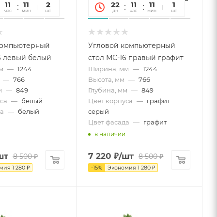
11
11
45
2
22
11
11
45
1
час
мин
сек
шт
дн
час
мин
сек
шт
компьютерный
Угловой компьютерный
6 левый белый
стол МС-16 правый графит
м
—
1244
Ширина, мм
—
1244
—
766
Высота, мм
—
766
м
—
849
Глубина, мм
—
849
са
—
белый
Цвет корпуса
—
графит
а
—
белый
серый
Цвет фасада
—
графит
в наличии
шт
7 220
₽
/шт
8 500
₽
8 500
₽
омия
1 280
₽
-
15
%
Экономия
1 280
₽