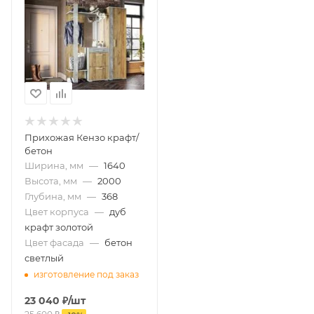
Прихожая Кензо крафт/
бетон
Ширина, мм
—
1640
Высота, мм
—
2000
Глубина, мм
—
368
Цвет корпуса
—
дуб
крафт золотой
Цвет фасада
—
бетон
светлый
изготовление под заказ
23 040
₽
/шт