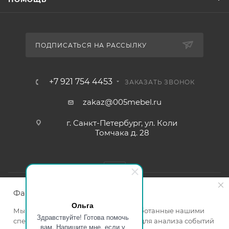
ПОДПИСАТЬСЯ НА РАССЫЛКУ
+7 921 754 4453
ЗАКАЗАТЬ ЗВОНОК
zakaz@005mebel.ru
г. Санкт-Петербург, ул. Коли
Томчака д. 28
Файлы cookie
Ольга
Мы используем файлы cookie, разработанные нашими
Здравствуйте! Готова помочь
специалистами и третьими лицами, для анализа событий
вам. Напишите мне, если у