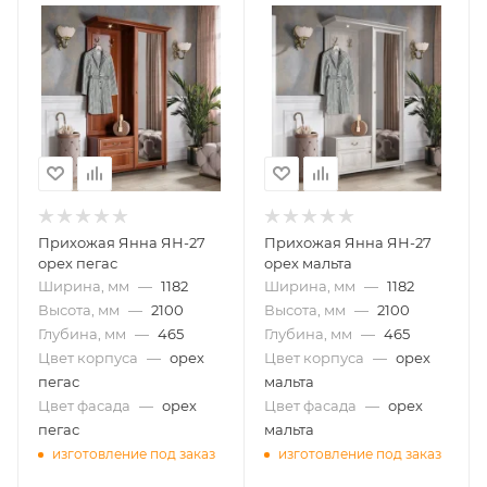
Прихожая Янна ЯН-27
Прихожая Янна ЯН-27
орех пегас
орех мальта
Ширина, мм
—
1182
Ширина, мм
—
1182
Высота, мм
—
2100
Высота, мм
—
2100
Глубина, мм
—
465
Глубина, мм
—
465
Цвет корпуса
—
орех
Цвет корпуса
—
орех
пегас
мальта
Цвет фасада
—
орех
Цвет фасада
—
орех
пегас
мальта
изготовление под заказ
изготовление под заказ