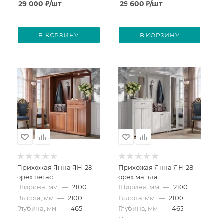
29 000
₽
/шт
29 600
₽
/шт
В КОРЗИНУ
В КОРЗИНУ
Прихожая Янна ЯН-28
Прихожая Янна ЯН-28
орех пегас
орех мальта
Ширина, мм
—
2100
Ширина, мм
—
2100
Высота, мм
—
2100
Высота, мм
—
2100
Глубина, мм
—
465
Глубина, мм
—
465