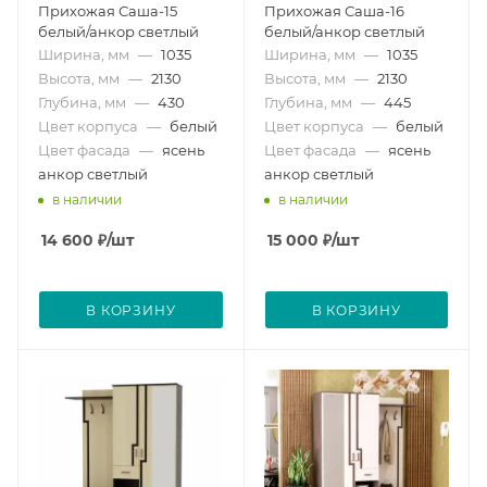
Прихожая Саша-15
Прихожая Саша-16
белый/анкор светлый
белый/анкор светлый
Ширина, мм
—
1035
Ширина, мм
—
1035
Высота, мм
—
2130
Высота, мм
—
2130
Глубина, мм
—
430
Глубина, мм
—
445
Цвет корпуса
—
белый
Цвет корпуса
—
белый
Цвет фасада
—
ясень
Цвет фасада
—
ясень
анкор светлый
анкор светлый
в наличии
в наличии
14 600
₽
/шт
15 000
₽
/шт
В КОРЗИНУ
В КОРЗИНУ