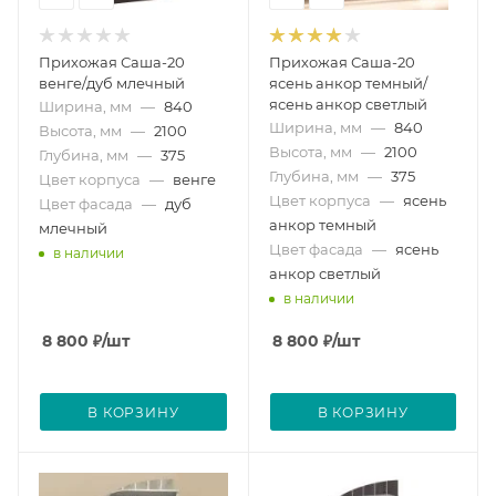
Прихожая Саша-20
Прихожая Саша-20
венге/дуб млечный
ясень анкор темный/
ясень анкор светлый
Ширина, мм
—
840
Ширина, мм
—
840
Высота, мм
—
2100
Высота, мм
—
2100
Глубина, мм
—
375
Глубина, мм
—
375
Цвет корпуса
—
венге
Цвет корпуса
—
ясень
Цвет фасада
—
дуб
анкор темный
млечный
Цвет фасада
—
ясень
в наличии
анкор светлый
в наличии
8 800
₽
/шт
8 800
₽
/шт
В КОРЗИНУ
В КОРЗИНУ