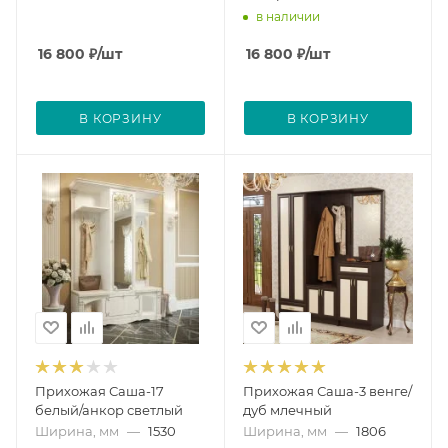
в наличии
16 800
₽
/шт
16 800
₽
/шт
В КОРЗИНУ
В КОРЗИНУ
Прихожая Саша-17
Прихожая Саша-3 венге/
белый/анкор светлый
дуб млечный
Ширина, мм
—
1530
Ширина, мм
—
1806