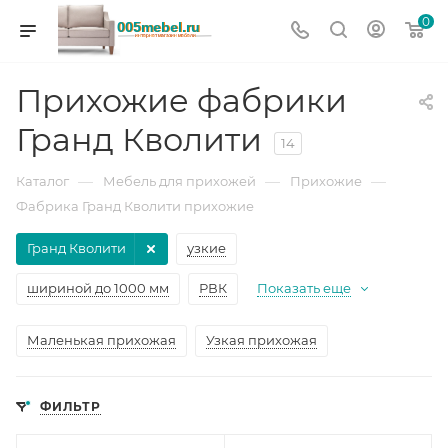
0
Прихожие фабрики
Гранд Кволити
14
—
—
—
Каталог
Мебель для прихожей
Прихожие
Фабрика Гранд Кволити прихожие
Гранд Кволити
узкие
шириной до 1000 мм
РВК
Показать еще
Маленькая прихожая
Узкая прихожая
ФИЛЬТР