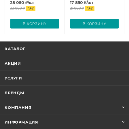
28 050
₽
/шт
17 850
₽
/шт
33 000
₽
21 000
₽
-
15
%
-
15
%
В КОРЗИНУ
В КОРЗИНУ
КАТАЛОГ
АКЦИИ
УСЛУГИ
БРЕНДЫ
КОМПАНИЯ
ИНФОРМАЦИЯ