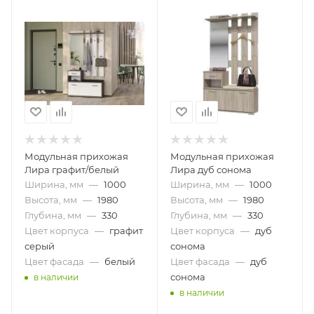
Модульная прихожая
Модульная прихожая
Лира графит/белый
Лира дуб сонома
Ширина, мм
—
1000
Ширина, мм
—
1000
Высота, мм
—
1980
Высота, мм
—
1980
Глубина, мм
—
330
Глубина, мм
—
330
Цвет корпуса
—
графит
Цвет корпуса
—
дуб
серый
сонома
Цвет фасада
—
белый
Цвет фасада
—
дуб
сонома
в наличии
в наличии