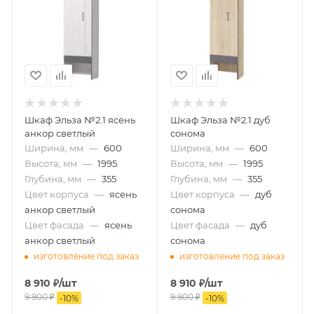
Шкаф Эльза №2.1 ясень
Шкаф Эльза №2.1 дуб
анкор светлый
сонома
Ширина, мм
—
600
Ширина, мм
—
600
Высота, мм
—
1995
Высота, мм
—
1995
Глубина, мм
—
355
Глубина, мм
—
355
Цвет корпуса
—
ясень
Цвет корпуса
—
дуб
анкор светлый
сонома
Цвет фасада
—
ясень
Цвет фасада
—
дуб
анкор светлый
сонома
изготовление под заказ
изготовление под заказ
8 910
₽
/шт
8 910
₽
/шт
9 900
₽
9 900
₽
-
10
%
-
10
%