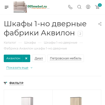
0
Шкафы 1-но дверные
фабрики Аквилон
2
—
—
—
Каталог
Шкафы
Шкафы 1-но дверные
Фабрика Аквилон шкафы 1-но дверные
Аквилон
Диал
Петровская мебель
Показать еще
ФИЛЬТР