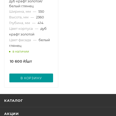
дуб крафт золотой/
белый глянец
Ширина, мм
—
550
Высота, мм
—
2360
Глубина, мм
—
414
Цвет корпуса
—
дуб
крафт золотой
Цвет фасада
—
белый
глянец
в наличии
10 600
₽
/шт
В КОРЗИНУ
КАТАЛОГ
АКЦИИ