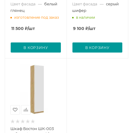
Цвет фасада
—
белый
Цвет фасада
—
серый
глянец
шифер
изготовление под заказ
в наличии
11 500
₽
/шт
9 100
₽
/шт
В КОРЗИНУ
В КОРЗИНУ
Шкаф Бостон ШК-003